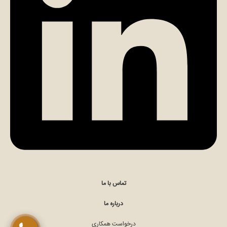
تماس مستقیم با کارشناس (الهام مومن)
چت در ایتا (الهام مومن)
تماس با ما
درباره ما
درخواست همکاری