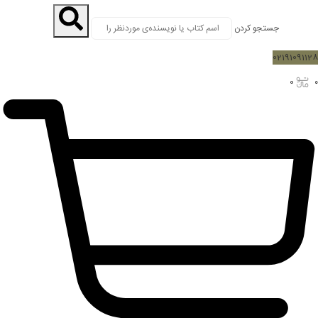
جستجو کردن
02191091128
0
۰