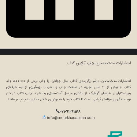
انتشارات متخصصان؛ چاپ آنلاین کتاب
انتشارات متخصصان، ناشر برگزیده‌ی کتاب سال جوانان، با چاپ بیش از 500.000 جلد
کتاب و بیش از 12 سال تجربه در صنعت چاپ و نشر، با بهره‌گیری از تیم حرفه‌ای
ویراستاران و طراحان گرافیک، از ابتدای مراحل آماده‌سازی و نشر تا چاپ کتاب در کنار
نویسندگان و مؤلفان گرامی است تا کتاب خود را به بهترین شکل ممکن به چاپ برسانند.
021-91091128
info@motekhassesan.com