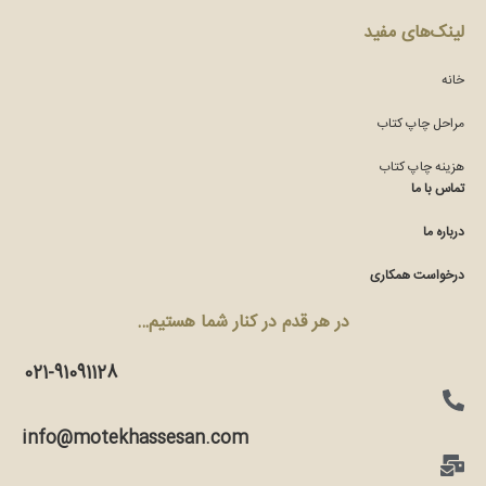
لینک‌های مفید
خانه
مراحل چاپ کتاب
هزینه چاپ کتاب
تماس با ما
درباره ما
درخواست همکاری
در هر قدم در کنار شما هستیم…
021-91091128
info@motekhassesan.com