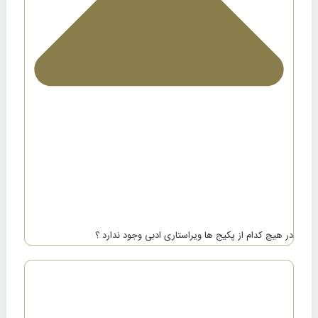
در هیچ کدام از پکیج ها ویراستاری ادبی وجود ندارد ؟