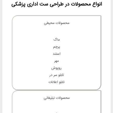
انواع محصولات در طراحی ست اداری پزشکی
محصولات محیطی
ماگ
پرچم
استند
مهر
روپوش
تابلو سر در
تابلو اعلانات
محصولات تبلیغاتی