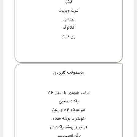
لوگو
کارت ویزیت
بروشور
کاتالوگ
پن فلت
محصولات کاربردی
پاکت عمودی یا افقی A4
پاکت ملخی
سرنسخه A4 و A5
فولدر یا پوشه ساده
فولدر یا پوشه پاکت‌دار
برگه نوبت‌دهی