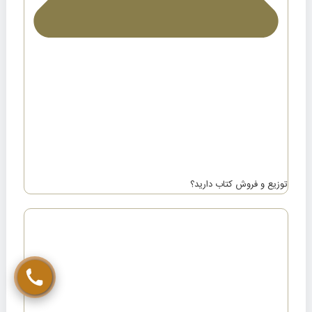
تماس مستقیم با کارشناس (الهام مومن)
توزیع و فروش کتاب دارید؟
چت در ایتا (الهام مومن)