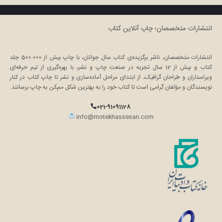
انتشارات متخصصان؛ چاپ آنلاین کتاب
انتشارات متخصصان، ناشر برگزیده‌ی کتاب سال جوانان، با چاپ بیش از 500.000 جلد
کتاب و بیش از 12 سال تجربه در صنعت چاپ و نشر، با بهره‌گیری از تیم حرفه‌ای
ویراستاران و طراحان گرافیک، از ابتدای مراحل آماده‌سازی و نشر تا چاپ کتاب در کنار
نویسندگان و مؤلفان گرامی است تا کتاب خود را به بهترین شکل ممکن به چاپ برسانند.
021-91091128
info@motekhassesan.com