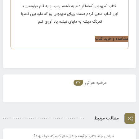
کتاب “مهربونی”تماما از دلم به ذهنم رسید و به قلم دراومد… با
این کتاب سعی کردم صفت زیبای مهربونی رو که داره بین آدمها
کمرنگ میشه به دلهای تپنده یاد آوری کنم.
مشاهده و خرید کتاب
مرضیه هراتی
37
مطالب مرتبط
طراحی جلد کتاب؛ چگونه جلدی خلق کنیم که حرف بزند؟