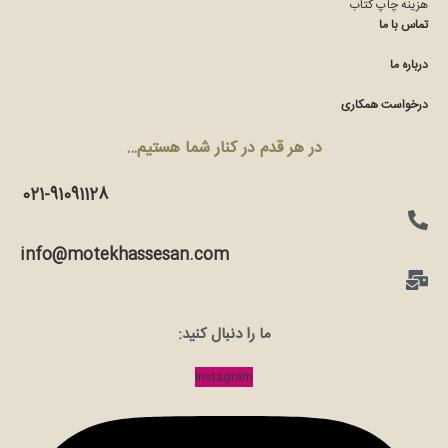
هزینه چاپ کتاب
تماس با ما
درباره ما
درخواست همکاری
در هر قدم در کنار شما هستیم…
021-91091128
info@motekhassesan.com
ما را دنبال کنید:
Instagram