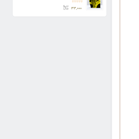
امتیاز
5.00
از 5
۳۳,۰۰۰