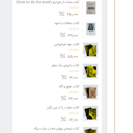
کتاب نجات از هزارتو (How to do the work)
امتیاز
4.11
از 5
۴۵۰,۰۰۰
کتاب ملاقات با خود
امتیاز
3.50
از 5
۳۱۹,۰۰۰
کتاب مهد فراموشی
امتیاز
5.00
از 5
۵۵,۰۰۰
کتاب دایره‌ی یک صفر
امتیاز
5.00
از 5
۶۶,۰۰۰
کتاب هیچ و گاه
امتیاز
5.00
از 5
۶۳,۰۰۰
کتاب خواب را از من بگیر
امتیاز
5.00
از 5
۱۱۶,۰۰۰
کتاب نیمه‌ی پنهان ماه در سراب برکه