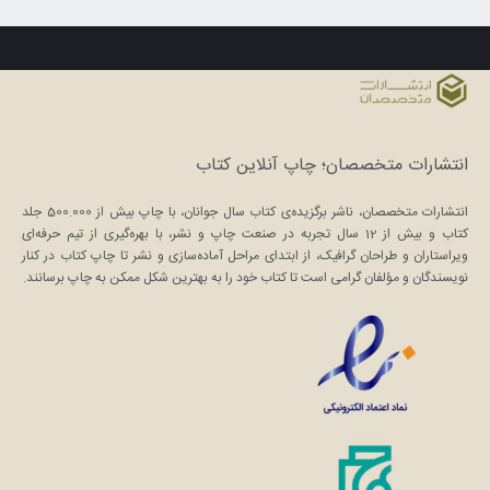
انتشارات متخصصان؛ چاپ آنلاین کتاب
انتشارات متخصصان، ناشر برگزیده‌ی کتاب سال جوانان، با چاپ بیش از 500.000 جلد
کتاب و بیش از 12 سال تجربه در صنعت چاپ و نشر، با بهره‌گیری از تیم حرفه‌ای
ویراستاران و طراحان گرافیک، از ابتدای مراحل آماده‌سازی و نشر تا چاپ کتاب در کنار
نویسندگان و مؤلفان گرامی است تا کتاب خود را به بهترین شکل ممکن به چاپ برسانند.