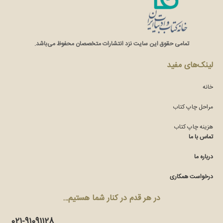
تمامی حقوق این سایت نزد انتشارات متخصصان محفوظ می‌باشد.
لینک‌های مفید
خانه
مراحل چاپ کتاب
هزینه چاپ کتاب
تماس با ما
درباره ما
درخواست همکاری
در هر قدم در کنار شما هستیم…
021-91091128