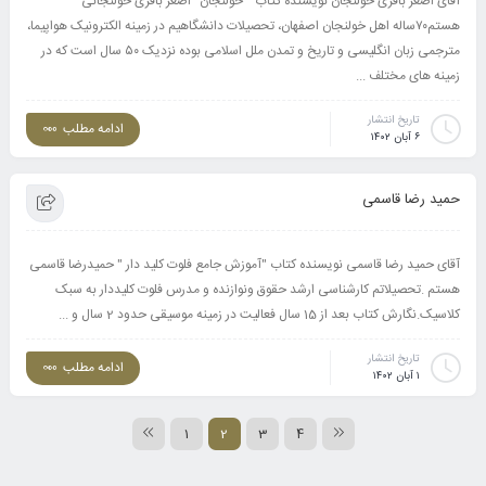
آقای اصغر باقری خولنجان نویسنده کتاب " خولنجان" اصغر باقری خولنجانی
هستم۷۰ساله اهل خولنجان اصفهان، تحصیلات دانشگاهیم در زمینه الکترونیک هواپیما،
مترجمی زبان انگلیسی و تاریخ و تمدن ملل اسلامی بوده نزدیک ۵۰ سال است که در
زمینه های مختلف ...
تاریخ انتشار
ادامه مطلب
۶ آبان ۱۴۰۲
حمید رضا قاسمی
آقای حمید رضا قاسمی نویسنده کتاب "آموزش جامع فلوت کلید دار " حمیدرضا قاسمی
هستم .تحصیلاتم کارشناسی ارشد حقوق ونوازنده و مدرس فلوت کلیددار به سبک
کلاسیک.نگارش کتاب بعد از 15 سال فعالیت در زمینه موسیقی حدود 2 سال و ...
تاریخ انتشار
ادامه مطلب
۱ آبان ۱۴۰۲
1
2
3
4