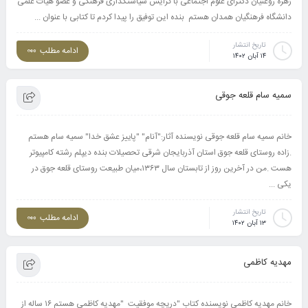
زهره روغنیان دکترای علوم اجتماعی با گرایش سیاستگذاری فرهنگی و عضو هیات علمی
دانشگاه فرهنگیان همدان هستم بنده این توفیق را پیدا کردم تا کتابی با عنوان ...
تاریخ انتشار
ادامه مطلب
۱۴ آبان ۱۴۰۲
سمیه سام قلعه جوقی
خانم سمیه سام قلعه جوقی نویسنده آثار:"آنام" "پاییز عشق خدا" سمیه سام هستم
.زاده روستای قلعه جوق استان آذربایجان شرقی تحصیلات بنده دیپلم رشته کامپیوتر
هست .من در آخرین روز از تابستان سال ۱۳۶۳،میان طبیعت روستای قلعه جوق در
یکی ...
تاریخ انتشار
ادامه مطلب
۱۳ آبان ۱۴۰۲
مهدیه کاظمی
خانم مهدیه کاظمی نویسنده کتاب "دریچه موفقیت "مهدیه کاظمی هستم ۱۶ ساله از