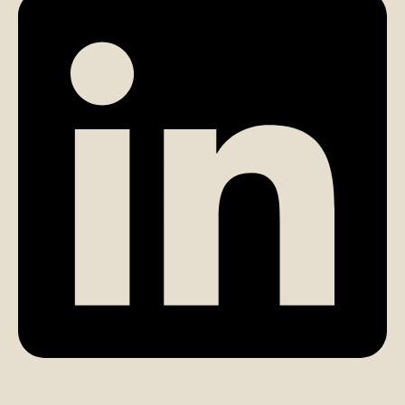
تماس مستقیم با کارشناس (الهام مومن)
چت در ایتا (الهام مومن)