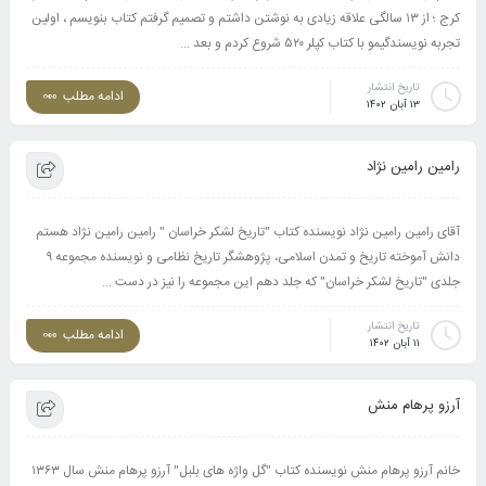
کرج ؛ از ۱۳ سالگی علاقه زیادی به نوشتن داشتم و تصمیم گرفتم کتاب بنویسم ، اولین
تجربه نویسندگیمو با کتاب کپلر ۵۲۰ شروع کردم و بعد ...
تاریخ انتشار
ادامه مطلب
۱۳ آبان ۱۴۰۲
رامین رامین نژاد
آقای رامین رامین نژاد نویسنده کتاب "تاریخ لشکر خراسان " رامین رامین نژاد هستم
دانش آموخته تاریخ و تمدن اسلامی، پژوهشگر تاریخ نظامی و نویسنده مجموعه ۹
جلدی "تاریخ لشکر خراسان" که جلد دهم این مجموعه را نیز در دست ...
تاریخ انتشار
ادامه مطلب
۱۱ آبان ۱۴۰۲
آرزو پرهام منش
خانم آرزو پرهام منش نویسنده کتاب "گل واژه های بلبل" آرزو پرهام منش سال ۱۳۶۳