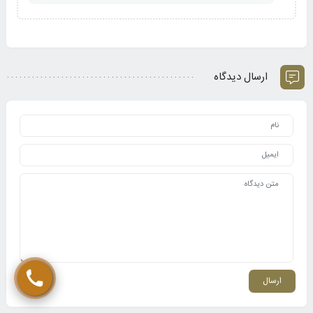
ارسال دیدگاه
تماس مستقیم با کارشناس (الهام مومن)
چت در ایتا (الهام مومن)