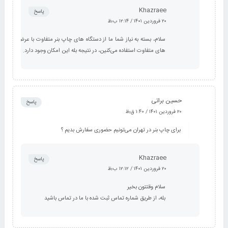
Khazraee
پاسخ
۲۰ فروردین ۱۴۰۱ / ۱۲:۱۴ ب٫ظ
سلام، بسته به نیاز شما ما از دستگاه های چاپ بنر متفاوت با عرض
های متفاوت استفاده می‌کنین، در نتیجه بله این امکان وجود دارد.
حسین براتی
پاسخ
۲۰ فروردین ۱۴۰۱ / ۱:۴۰ ق٫ظ
برای چاپ بنر در تهران می‌تونیم حضوری سفارش بدیم ؟
Khazraee
پاسخ
۲۰ فروردین ۱۴۰۱ / ۱۲:۱۲ ب٫ظ
سلام وقتتون بخیر
بله، از طریق شماره تماس ثبت شده با ما در تماس باشید