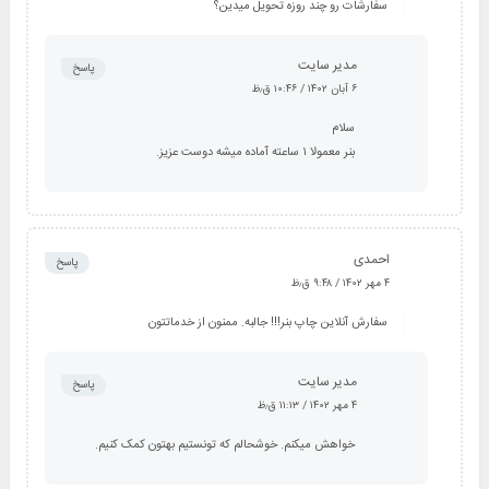
سفارشات رو چند روزه تحویل میدین؟
مدیر سایت
پاسخ
۶ آبان ۱۴۰۲ / ۱۰:۴۶ ق٫ظ
سلام
بنر معمولا ۱ ساعته آماده میشه دوست عزیز.
احمدی
پاسخ
۴ مهر ۱۴۰۲ / ۹:۴۸ ق٫ظ
سفارش آنلاین چاپ بنر!!! جالبه. ممنون از خدماتتون
مدیر سایت
پاسخ
۴ مهر ۱۴۰۲ / ۱۱:۱۳ ق٫ظ
خواهش میکنم. خوشحالم که تونستیم بهتون کمک کنیم.