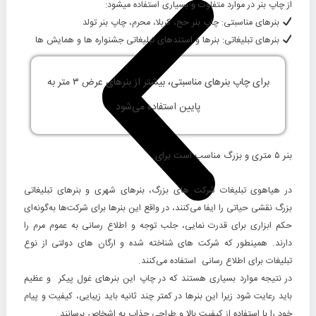
از چاپ بنر در موارد متفاوت و بسیاری استفاده میشود:
بنرهای مناسبتی:
چاپ بنر حج، کربلا، محرم، چاپ بنر تولد
بنرهای تبلیغاتی:
بنرها و استندهای تبلیغاتی جشنواره ها و همایش ها
برای چاپ بنرهای مناسبتی، بیشتر از بنرهای عرض ۳ متر به
پایین استفاده می‌شود
بنر ۵ متری و بزرگ مناسب است برای:
در هیاهوی تبلیغات شرکت های بزرگ، بنرهای شهری و بنرهای تبلیغاتی
بزرگ نقشی حیاتی را ایفا می‌کنند، در واقع این بنرها برای شرکت‌ها به‌گونه‌ای
حکم ابزاری برای قدرت نمایی، جلب توجه و اطلاع رسانی به عموم مرم را
دارند. همینطور که شرکت های شناخته شده و ارگان های دولتی از نوع
تبلیغات برای اطلاع رسانی استفاده می‌کنند.
در نتیجه موارد بسیاری هستند که در چاپ این بنرهای غول پیکر و عظیم
باید رعایت شود زیرا این بنرها در کمتر چند ثانیه باید زیبایی، کیفیت و پیام
خود را با استفاده از کیفیت بالا و طراحی جذاب به اشخاص برسانند.