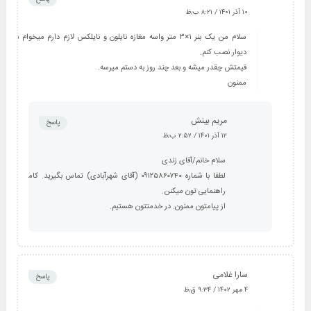
۱۰ آذر ۱۴۰۱ / ۸:۲۱ ب٫ظ
سلام من یک بنر ۱×۳ متر واسه مغازه نایلون و نایلکس لازم دارم میخوام به
دیوار نصب کنم.
قیمتش چقدر میشه و بعد چند روز به دستم میرسه.
ممنون
مریم بینش
پاسخ
۱۲ آذر ۱۴۰۱ / ۲:۵۲ ب٫ظ
سلام خانم/آقای زندی
لطفا با شماره ۰۹۱۲۵۸۶۰۷۴۰ (آقای شهرآبادی) تماس بگیرید. کامل
راهنمایی تون میکنن.
از پیامتون ممنون. در خدمتتون هستیم.
سارا غلامی
پاسخ
۴ مهر ۱۴۰۲ / ۹:۳۴ ق٫ظ