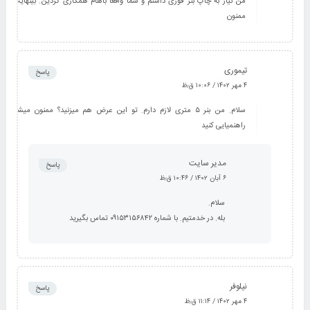
من نیاز به چاپ بنر فوری داشتم و شما واقعا باهام همکاری کردین. بینهایت
ممنون
تیموری
پاسخ
۴ مهر ۱۴۰۲ / ۱۰:۰۶ ق٫ظ
سلام. من بنر ۵ متری لازم دارم. تو این عرض هم میزنید؟ ممنون میشم
راهنمیایی کنید
مدیر سایت
پاسخ
۶ آبان ۱۴۰۲ / ۱۰:۴۶ ق٫ظ
سلام.
بله. در خدمتیم. با شماره ۰۹۱۵۳۱۵۶۸۴۲ تماس بگیرید
نیلوفر
پاسخ
۴ مهر ۱۴۰۲ / ۱۱:۱۴ ق٫ظ