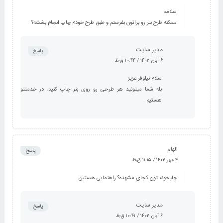
سلامم
ممکنه طرح بنر رو براتون بفرستم و طبق طرح خودم چاپ انجام بششه؟
مدیر سایت
پاسخ
۶ آبان ۱۴۰۲ / ۱۰:۴۴ ق٫ظ
سلام نیلوفر عزیز
بله شما میتونید هر طرحی رو روی بنر چاپ کنید. در خدمتتون
هستیم
الهام
پاسخ
۴ مهر ۱۴۰۲ / ۱۱:۱۵ ق٫ظ
چاپخونه تون کجای مشهده؟ راهنمایی هستین
مدیر سایت
پاسخ
۶ آبان ۱۴۰۲ / ۱۰:۴۱ ق٫ظ