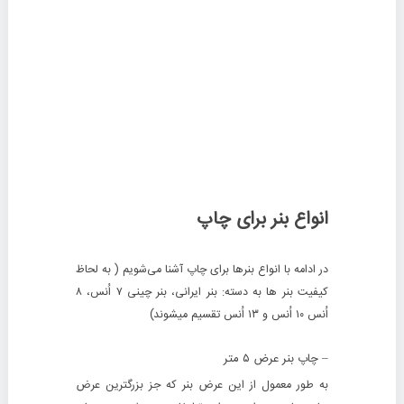
انواع بنر برای چاپ
در ادامه با انواع بنرها برای چاپ آشنا می‌شویم ( به لحاظ
کیفیت بنر ها به دسته: بنر ایرانی، بنر چینی ۷ اُنس، ۸
اُنس ۱۰ اُنس و ۱۳ اُنس تقسیم میشوند)
– چاپ بنر عرض
۵
متر
به طور معمول از این عرض بنر که جز بزرگترین عرض