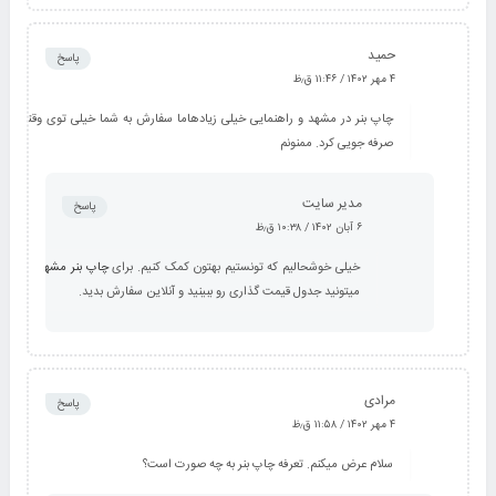
حمید
پاسخ
۴ مهر ۱۴۰۲ / ۱۱:۴۶ ق٫ظ
چاپ بنر در مشهد و راهنمایی خیلی زیادهاما سفارش به شما خیلی توی وقتم
صرفه جویی کرد. ممنونم
مدیر سایت
پاسخ
۶ آبان ۱۴۰۲ / ۱۰:۳۸ ق٫ظ
خیلی خوشحالیم که تونستیم بهتون کمک کنیم. برای
چاپ بنر مشهد
میتونید جدول قیمت گذاری رو ببینید و آنلاین سفارش بدید.
مرادی
پاسخ
۴ مهر ۱۴۰۲ / ۱۱:۵۸ ق٫ظ
سلام عرض میکنم. تعرفه چاپ بنر به چه صورت است؟