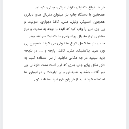
بنر ها انواع متفاوتی دارند:
ایرانی، چینی، کره ای.
همچنین با دستگاه چاپ بنر میتوان متریال های دیگری
همچون: استیکر، ونیل، مش، کاغذ دیواری، سولیت و
پی وی سی را چاپ کرد که البته با توجه به محیط و نیاز
مشتری نوع متریال پیشنهادی ما متفاوت خواهد بود.
جنس بنر ها شامل انواع متفاوتی می شوند همچون پی
وی سی، پلاستیک، مش، کاغذ، پارچه و …. در نتیجه
باید ببینید در چه مکانی مایلید از بنر استفاده کنید به
طور مثال برای چاپ بنری که قرار است مدت طولانی زیر
نور آفتاب باشد و همینطور برای تبلیغات و در اتوبان ها
استفاده شود نباید از بنر پارچه‌ای تیره استفاده کرد.