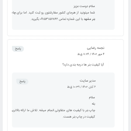
سلام دوست عزیز
شما میتونید از هرجای کشور سفارشتون رو ثبت کنید. اما برای
چاپ
بنر مشهد
با این شماره تماس ۰۹۱۵۳۱۵۶۸۴۲ بگیرید.
نجمه رضایی
پاسخ
۴ مهر ۱۴۰۲ / ۱۱:۲۴ ق٫ظ
آیا کیفیت بنر ها درجه بندی دارد؟
مدیر سایت
پاسخ
۶ آبان ۱۴۰۲ / ۱۰:۳۹ ق٫ظ
سلام
بله
چاپ بنر با کیفیت های متفاوتی انجام میشه. تلاش ما ارائه بالاترین
کیفیت در چاپ بنر هست.