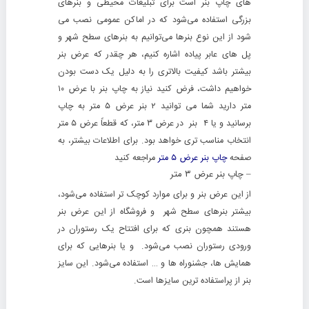
های چاپ بنر است برای تبلیغات محیطی و بنرهای
بزرگی استفاده می‌شود که در اماکن عمومی نصب می
شود‌ از این نوع بنرها می‌توانیم به بنرهای سطح شهر و
پل های عابر پیاده اشاره کنیم، هر چقدر که عرض بنر
بیشتر باشد کیفیت بالاتری را به دلیل یک دست بودن
خواهیم داشت، فرض کنید نیاز به چاپ بنر با عرض ۱۰
متر دارید شما می توانید ۲ بنر عرض ۵ متر به چاپ
برسانید و یا ۴ بنر در عرض ۳ متر، که قطعاً عرض ۵ متر
انتخاب مناسب تری خواهد بود. برای اطلاعات بیشتر، به
صفحه
چاپ بنر عرض ۵ متر
مراجعه کنید
– چاپ بنر عرض
۳
متر
از این عرض بنر و برای موارد کوچک تر استفاده می‌شود،
بیشتر بنرهای سطح شهر و فروشگاه از این عرض بنر
هستند همچون بنری که برای افتتاح یک رستوران در
ورودی رستوران نصب می‌شود. و یا بنرهایی که برای
همایش ها، جشنوراه ها و … استفاده می‌شود. این سایز
بنر از پراستفاده ترین سایزها است.