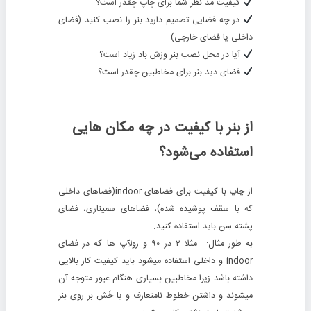
کیفیت مد نظر شما برای چاپ چقدر است؟
در چه فضایی تصمیم دارید بنر را نصب کنید (فضای
داخلی یا فضای خارجی)
آیا در محل نصب بنر وزش باد زیاد است؟
فضای دید بنر برای مخاطبین چقدر است؟
از بنر با کیفیت در چه مکان هایی
استفاده می‌شود؟
از چاپ با کیفیت برای فضاهای indoor(فضاهای داخلی
که با سقف پوشیده شده)، فضاهای سمیناری، فضای
پشته سِن باید استفاده کنید.
به طور مثال: مثلا ۲ در ۹۰ و رولآپ ها که در فضای
indoor و داخلی استفاده میشود باید کیفیت کار بالایی
داشته باشد زیرا مخاطبین بسیاری هنگام عبور متوجه آن
میشوند و داشتن خطوط نامتعارف و یا خَش بر روی بنر