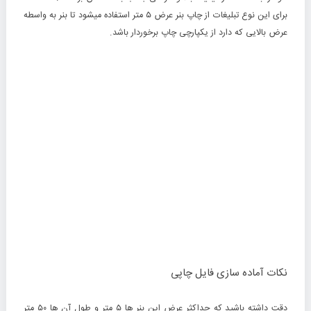
برای این نوع تبلیغات از چاپ بنر عرض ۵ متر استفاده میشود تا بنر به واسطه
عرض بالایی که دارد از یکپارچی چاپ برخوردار باشد.
نکات آماده سازی فایل چاپی
دقت داشته باشید که حداکثر عرض این بنر ها ۵ متر و طول آن ها ۵۰ متر