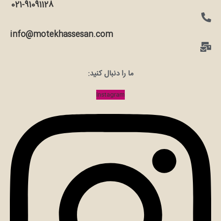
021-91091128
info@motekhassesan.com
ما را دنبال کنید:
Instagram