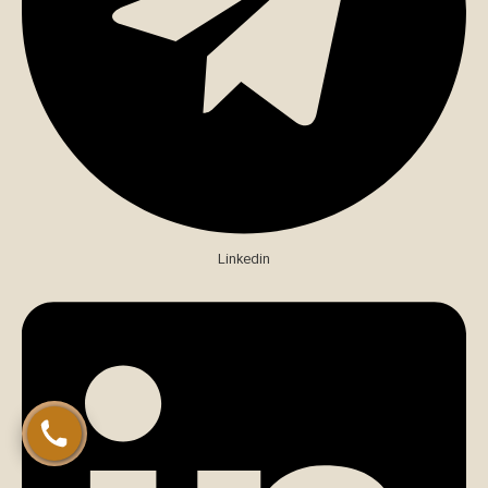
تماس مستقیم با کارشناس (الهام مومن)
Linkedin
چت در ایتا (الهام مومن)