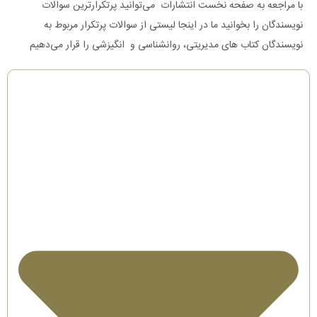
با مراجعه به صفحه نخست انتشارات می‌توانید پرتکرارترین سوالات
نویسندگان را بخوانید ما در اینجا لیستی از سوالات پرتکرار مربوط به
نویسندگان کتاب های مدیریتی، روانشناسی و انگیزشی را قرار می‌دهیم