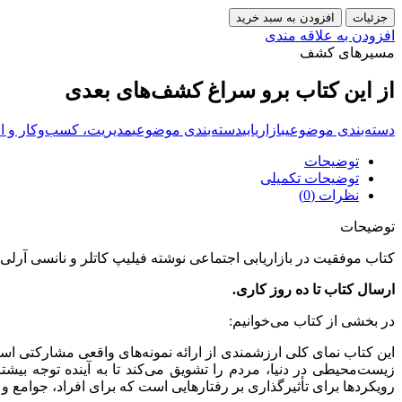
جزئیات
افزودن به سبد خرید
افزودن به علاقه مندی
مسیرهای کشف
از این کتاب برو سراغ کشف‌های بعدی
دسته‌بندی موضوعی
بازاریابی
دسته‌بندی موضوعی
مدیریت، کسب‌وکار و ا
توضیحات
توضیحات تکمیلی
نظرات (0)
توضیحات
کتاب موفقیت در بازاریابی اجتماعی نوشته فیلیپ کاتلر و نانسی آر
ارسال کتاب تا ده روز کاری.
در بخشی از کتاب می‌خوانیم:
این کتاب نمای کلی ارزشمندی از ارائه نمونه‌های واقعی مشارکتی ا
زیست‌محیطی در دنیا، مردم را تشویق می‌کند تا به آینده توجه بیشتر
رویکردها برای تأثیرگذاری بر رفتارهایی است که برای افراد، جوامع و 