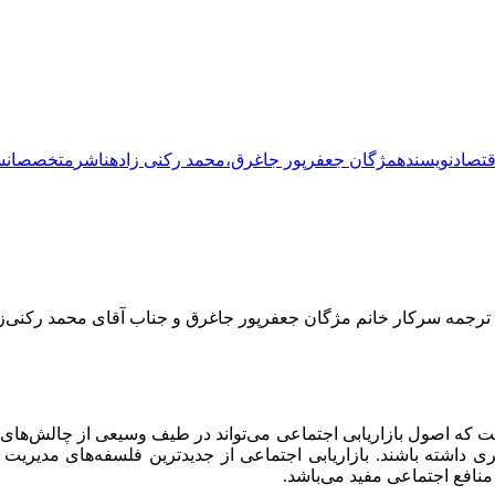
قتصاد
نویسنده
مژگان جعفرپور جاغرق،محمد رکنی زاده
ناشر
متخصصان
س
لی ترجمه سرکار خانم مژگان جعفرپور جاغرق و جناب آقای محمد رکنی‌ز
ست که اصول بازاریابی اجتماعی می‌تواند در طیف وسیعی از چالش‌های
ی داشته باشند. بازاریابی اجتماعی از جدیدترین فلسفه‌های مدیریت با
منافع اجتماعی مفید می‌باشد.