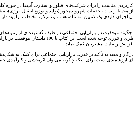
ربردی مناسب را برای شرکت‌های فناور و استارت آپ‌ها در حوزه کارآف
محیط زیست، خدمات شهروندمحور (تولید و توزیع انتقال انرژی)، مش
 که شامل اجزای کلیدی یک کمپین: مسئله، هدف و تمرکز، مخاطب اولویت‌دا
 چگونه موفقیت در بازاریابی اجتماعی در طیف گسترده‌ای از زمینه‌ه
سایر کتاب‌های ترجمه شده در حوزه بازاریابی اجتماعی ک
 افزایش رضایت مشتریان کمک نماید.
 و مفید به تأکید بر قدرت بازاریابی اجتماعی برای کمک به شکل‌دهی، 
نمای ارزشمندی است برای اینکه چگونه می‌توان اثربخشی و کارآمدی چنین