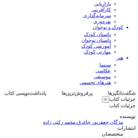
بازاریابی
کارآفرینی
سرمایه‌گذاری
بهره‌وری
کودک و نوجوان
داستان کودک
داستان نوجوان
آموزشی کودک
مهارتی کودک
هنر
سینما
عکاسی
موسیقی
هنرهای تجسمی
شگفت‌انگیزها
پرفروش‌ترین‌ها
یادداشت‌نویسی کتاب
جزئیات کتاب
×
جزئیات کتاب
نویسنده
مژگان جعفرپور جاغرق،محمد رکنی زاده
انتشارات
متخصصان