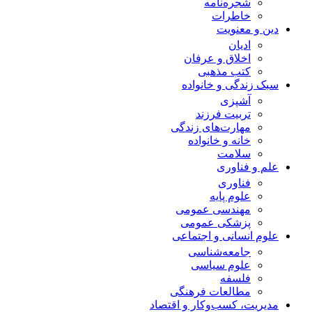
شجره‌نامه
خاطرات
دین و معنویت
ادیان
اخلاق و عرفان
کتب مذهبی
سبک زندگی و خانواده
آشپزی
تربیت فرزند
مهارت‌های زندگی
خانه و خانواده
سلامت
علم و فناوری
فناوری
علوم پایه
مهندسی عمومی
پزشکی عمومی
علوم انسانی و اجتماعی
جامعه‌شناسی
علوم سیاسی
فلسفه
مطالعات فرهنگی
مدیریت، کسب‌وکار و اقتصاد