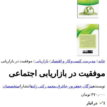
خانه
/
مدیریت، کسب‌وکار و اقتصاد
/
بازاریابی
/
موفقیت در بازاریابی 
موفقیت در بازاریابی اجتماعی
نویسنده
مژگان جعفرپور جاغرق،محمد رکنی زاده
انتشارات
متخصصان
۳۷۰,۰۰۰
تومان
1 در انبار