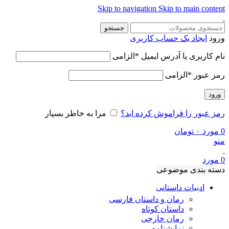
Skip to navigation
Skip to main content
جستجو
ورود
ایجاد یک حساب کاربری
نام کاربری یا آدرس ایمیل
*
الزامی
رمز عبور
*
الزامی
ورود
رمز عبور را فراموش کرده اید؟
مرا به خاطر بسپار
0
مورد
۰
تومان
منو
0
مورد
دسته بندی موضوعی
ادبیات داستانی
رمان و داستان فارسی
داستان کوتاه
رمان خارجی
نمایشنامه