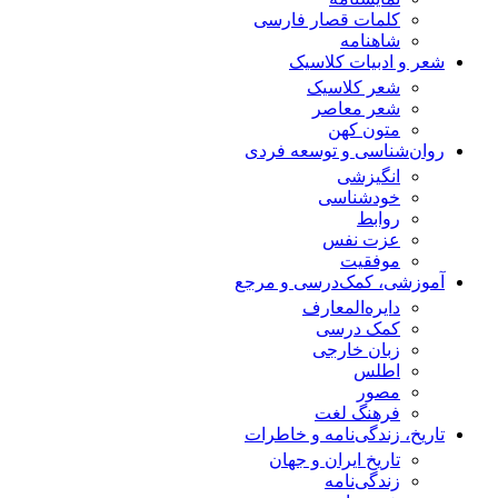
کلمات قصار فارسی
شاهنامه
شعر و ادبیات کلاسیک
شعر کلاسیک
شعر معاصر
متون کهن
روان‌شناسی و توسعه فردی
انگیزشی
خودشناسی
روابط
عزت نفس
موفقیت
آموزشی، کمک‌درسی و مرجع
دایره‌المعارف
کمک درسی
زبان خارجی
اطلس
مصور
فرهنگ لغت
تاریخ، زندگی‌نامه و خاطرات
تاریخ ایران و جهان
زندگی‌نامه