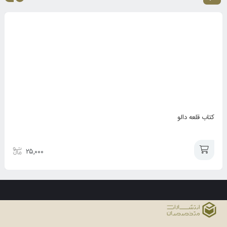
کتاب قلعه دالو
۲۵,۰۰۰
افزودن
به
سبد