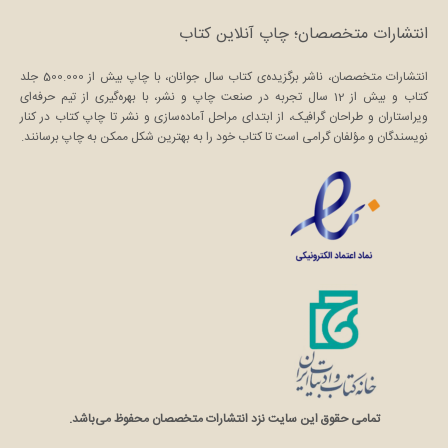
انتشارات متخصصان؛ چاپ آنلاین کتاب
انتشارات متخصصان، ناشر برگزیده‌ی کتاب سال جوانان، با چاپ بیش از 500.000 جلد
کتاب و بیش از 12 سال تجربه در صنعت چاپ و نشر، با بهره‌گیری از تیم حرفه‌ای
ویراستاران و طراحان گرافیک، از ابتدای مراحل آماده‌سازی و نشر تا چاپ کتاب در کنار
نویسندگان و مؤلفان گرامی است تا کتاب خود را به بهترین شکل ممکن به چاپ برسانند.
تمامی حقوق این سایت نزد انتشارات متخصصان محفوظ می‌باشد.