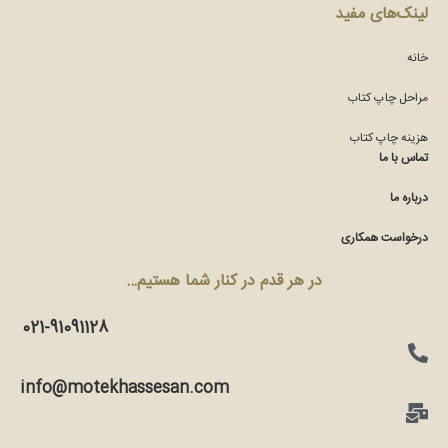
لینک‌های مفید
خانه
مراحل چاپ کتاب
هزینه چاپ کتاب
تماس با ما
درباره ما
درخواست همکاری
در هر قدم در کنار شما هستیم…
021-91091128
info@motekhassesan.com