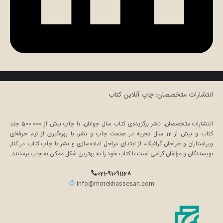
انتشارات متخصصان؛ چاپ آنلاین کتاب
انتشارات متخصصان، ناشر برگزیده‌ی کتاب سال جوانان، با چاپ بیش از 500.000 جلد
کتاب و بیش از 12 سال تجربه در صنعت چاپ و نشر، با بهره‌گیری از تیم حرفه‌ای
ویراستاران و طراحان گرافیک، از ابتدای مراحل آماده‌سازی و نشر تا چاپ کتاب در کنار
نویسندگان و مؤلفان گرامی است تا کتاب خود را به بهترین شکل ممکن به چاپ برسانند.
021-91091128
info@motekhassesan.com