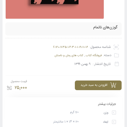
گوزن‌های ناتمام
شناسه محصول:
f-120-7-35-1-4-3-1-1-19-11-16
دسته:
,
فروشگاه کتاب
کتاب های رمان و داستان
تاریخ انتشار :
۹ بهمن ۱۳۹۹
قیمت محصول
افزودن به سبد خرید
۲۵,۰۰۰
جزئیات بیشتر
70 گرم
وزن
20 × 14 × 1 سانتیمتر
ابعاد