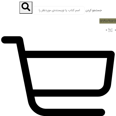
جستجو کردن
02191091128
0
۰