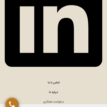
تماس مستقیم با کارشناس (الهام مومن)
چت در ایتا (الهام مومن)
تماس با ما
درباره ما
درخواست همکاری