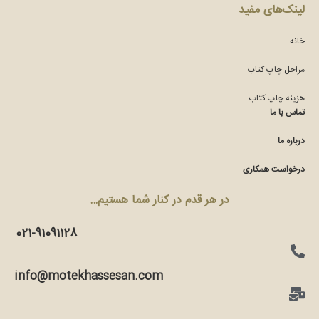
لینک‌های مفید
خانه
مراحل چاپ کتاب
هزینه چاپ کتاب
تماس با ما
درباره ما
درخواست همکاری
در هر قدم در کنار شما هستیم…
021-91091128
info@motekhassesan.com