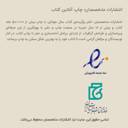
انتشارات متخصصان؛ چاپ آنلاین کتاب
انتشارات متخصصان، ناشر برگزیده‌ی کتاب سال جوانان، با چاپ بیش از 500.000 جلد
کتاب و بیش از 12 سال تجربه در صنعت چاپ و نشر، با بهره‌گیری از تیم حرفه‌ای
ویراستاران و طراحان گرافیک، از ابتدای مراحل آماده‌سازی و نشر تا چاپ کتاب در کنار
نویسندگان و مؤلفان گرامی است تا کتاب خود را به بهترین شکل ممکن به چاپ برسانند.
تمامی حقوق این سایت نزد انتشارات متخصصان محفوظ می‌باشد.