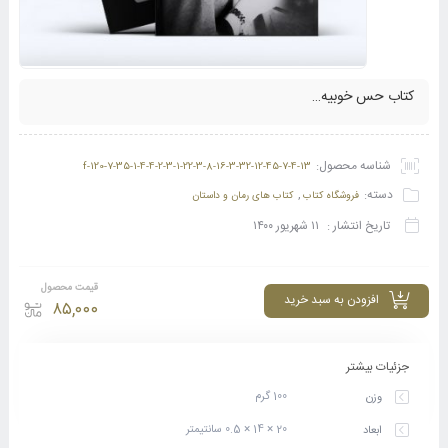
کتاب حس خوبیه…
شناسه محصول:
f-120-7-35-1-4-4-2-3-1-22-3-8-16-3-32-12-45-7-4-13
دسته:
,
فروشگاه کتاب
کتاب های رمان و داستان
تاریخ انتشار :
۱۱ شهریور ۱۴۰۰
قیمت محصول
افزودن به سبد خرید
۸۵,۰۰۰
جزئیات بیشتر
100 گرم
وزن
20 × 14 × 0.5 سانتیمتر
ابعاد