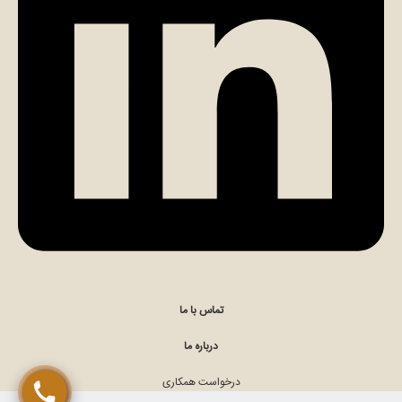
تماس مستقیم با کارشناس (الهام مومن)
چت در ایتا (الهام مومن)
تماس با ما
درباره ما
درخواست همکاری