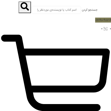
جستجو کردن
02191091128
0
۰