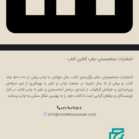
انتشارات متخصصان؛ چاپ آنلاین کتاب
انتشارات متخصصان، ناشر برگزیده‌ی کتاب سال جوانان، با چاپ بیش از 500.000 جلد
کتاب و بیش از 12 سال تجربه در صنعت چاپ و نشر، با بهره‌گیری از تیم حرفه‌ای
ویراستاران و طراحان گرافیک، از ابتدای مراحل آماده‌سازی و نشر تا چاپ کتاب در کنار
نویسندگان و مؤلفان گرامی است تا کتاب خود را به بهترین شکل ممکن به چاپ برسانند.
021-91091128
info@motekhassesan.com