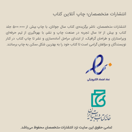
انتشارات متخصصان؛ چاپ آنلاین کتاب
انتشارات متخصصان، ناشر برگزیده‌ی کتاب سال جوانان، با چاپ بیش از 500.000 جلد
کتاب و بیش از 12 سال تجربه در صنعت چاپ و نشر، با بهره‌گیری از تیم حرفه‌ای
ویراستاران و طراحان گرافیک، از ابتدای مراحل آماده‌سازی و نشر تا چاپ کتاب در کنار
نویسندگان و مؤلفان گرامی است تا کتاب خود را به بهترین شکل ممکن به چاپ برسانند.
تمامی حقوق این سایت نزد انتشارات متخصصان محفوظ می‌باشد.