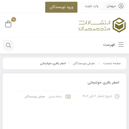
میهمان
وارد شوید
ورود نویسندگان
0
فهرست
اصغر باقری خولنجانی
صفحه نخست
معرفی نویسندگان
اصغر باقری خولنجانی
تاریخ انتشار
۶ آبان ۱۴۰۲
دسته بندی
معرفی نویسندگان