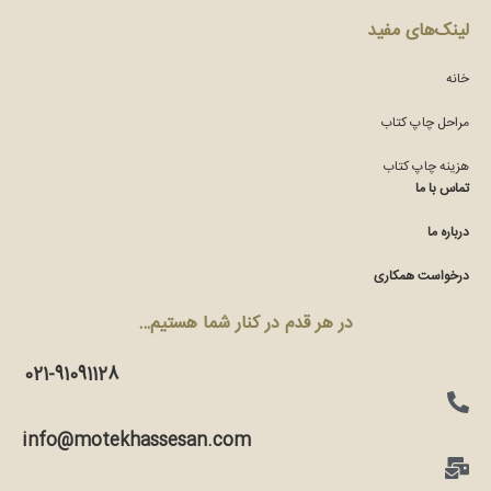
لینک‌های مفید
خانه
مراحل چاپ کتاب
هزینه چاپ کتاب
تماس با ما
درباره ما
درخواست همکاری
در هر قدم در کنار شما هستیم…
021-91091128
info@motekhassesan.com