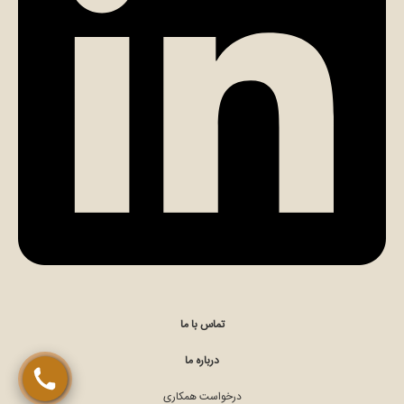
تماس مستقیم با کارشناس (الهام مومن)
چت در ایتا (الهام مومن)
تماس با ما
درباره ما
درخواست همکاری