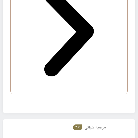
مرضیه هراتی
37