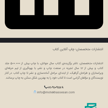
انتشارات متخصصان؛ چاپ آنلاین کتاب
انتشارات متخصصان، ناشر برگزیده‌ی کتاب سال جوانان، با چاپ بیش از 500.000 جلد
کتاب و بیش از 12 سال تجربه در صنعت چاپ و نشر، با بهره‌گیری از تیم حرفه‌ای
ویراستاران و طراحان گرافیک، از ابتدای مراحل آماده‌سازی و نشر تا چاپ کتاب در کنار
نویسندگان و مؤلفان گرامی است تا کتاب خود را به بهترین شکل ممکن به چاپ برسانند.
021-91091128
info@motekhassesan.com