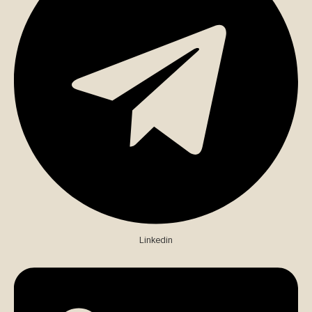
Linkedin