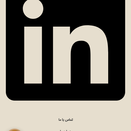
تماس مستقیم با کارشناس (الهام مومن)
چت در ایتا (الهام مومن)
تماس با ما