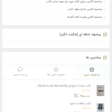
محاسبه آنلاین میزان کاغذ مورد نیاز جهت چاپ کتاب
محاسبه آنلاین اندازه عطف کتاب
محاسبه آنلاین قیمت کاغذ گلاسه
پیشنهاد لحظه ای (شگفت انگیز)
بیشترین ها
پر فروش ترین
محبوب ترین ها
پر بحث ترین
کتاب نجات از هزارتو (How to do the work)
امتیاز
4.11
از 5
۴۵۰,۰۰۰
کتاب ملاقات با خود