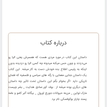
درباره کتاب
داستان این کتاب در مورد مردی هست که همسرش یعنی الیا رو
می‌دزدند و چون حس میکنه میدونه چه کسی الیا رو دزدیده بدون
اینکه به پلیس اطلاع بده خودش دست به کار میشه. این کتاب
یک داستان جنایی معمایی با رگه های سیاسی و فلسفیه که فضای
تاریکی داره. اگر بخوام بگم این داستان تحت تاثیر چه داستان
های دیگری بوده میشه از : بوف کور صادق هدایت _ بشر چیست
مارک تواین _ مزرعه حیوانات جورج اورول _ بیگانه آلبر کامو و عامه
پسند چارلز بوکوفسکی نام برد.