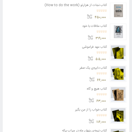
کتاب نجات از هزارتو (How to do the work)
امتیاز
4.11
از 5
۴۵۰,۰۰۰
کتاب ملاقات با خود
امتیاز
3.50
از 5
۳۱۹,۰۰۰
کتاب مهد فراموشی
امتیاز
5.00
از 5
۵۵,۰۰۰
کتاب دایره‌ی یک صفر
امتیاز
5.00
از 5
۶۶,۰۰۰
کتاب هیچ و گاه
امتیاز
5.00
از 5
۶۳,۰۰۰
کتاب خواب را از من بگیر
امتیاز
5.00
از 5
۱۱۶,۰۰۰
کتاب نیمه‌ی پنهان ماه در سراب برکه