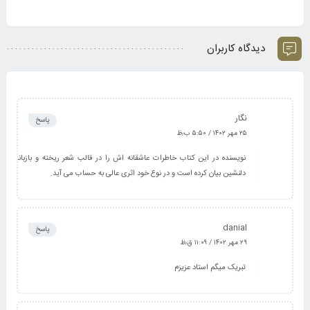
دیدگاه کاربران
نگار
پاسخ
۲۵ مهر ۱۴۰۲ / ۵:۵۰ ب٫ظ
نویسنده در این کتاب خاطرات عاشقانه اش را در قالب شعر ریخته و بازبانی
دلنشین بیان کرده است و در نوع خود اثری عالی به حساب می آید.
danial
پاسخ
۲۹ مهر ۱۴۰۲ / ۱۱:۰۹ ق٫ظ
تبریک میگم استاد عزیزم