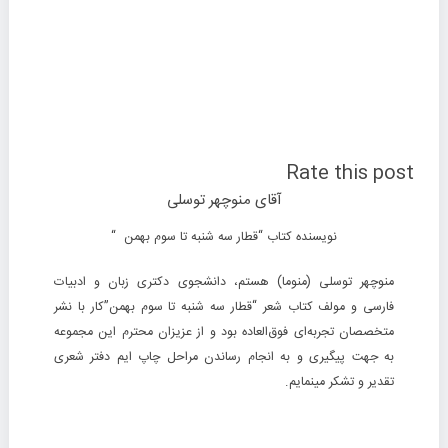
Rate this post
آقای منوچهر توسلی
نویسنده کتاب “قطار سه شنبه تا سوم بهمن
“
منوچهر توسلی (منوما) هستم، دانشجوی دکتری زبان و ادبیات
فارسی و مولف کتاب شعر “قطار سه شنبه تا سوم بهمن”کار با نشر
متخصصان تجربه‌ای فوق‌العاده بود و از عزیزان محترم این مجموعه
به جهت پیگیری و به انجام رساندن مراحل چاپ ایم دفتر شعری
تقدیر و تشکر مینمایم.