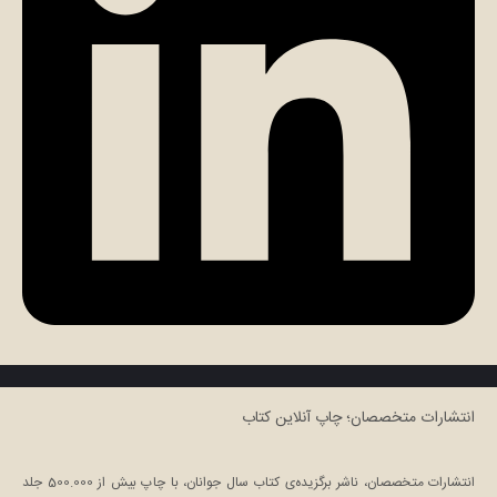
انتشارات متخصصان؛ چاپ آنلاین کتاب
انتشارات متخصصان، ناشر برگزیده‌ی کتاب سال جوانان، با چاپ بیش از 500.000 جلد