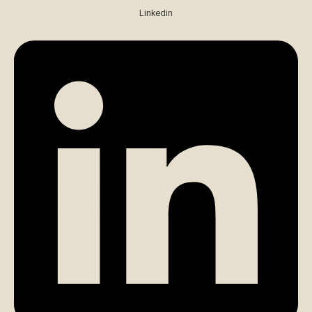
Linkedin
تماس مستقیم با کارشناس (الهام مومن)