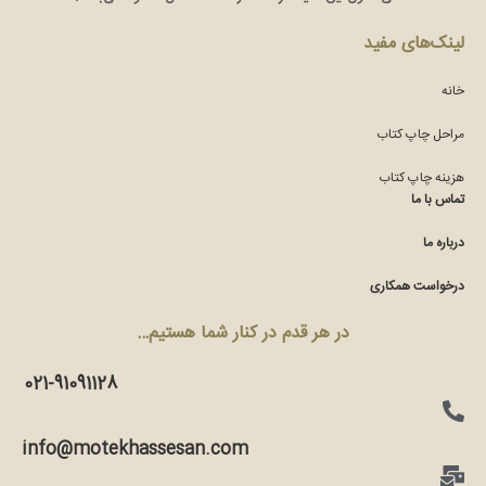
لینک‌های مفید
خانه
مراحل چاپ کتاب
هزینه چاپ کتاب
تماس با ما
درباره ما
درخواست همکاری
در هر قدم در کنار شما هستیم…
021-91091128
info@motekhassesan.com