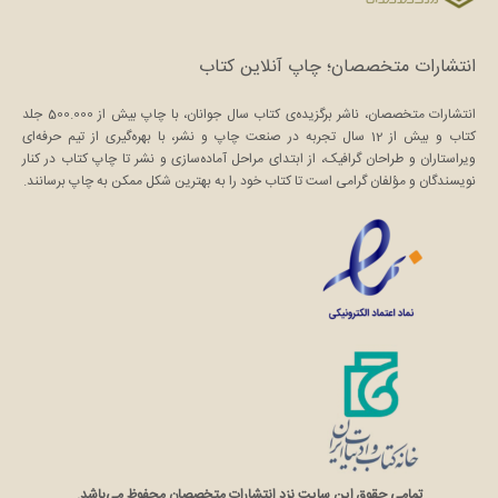
انتشارات متخصصان؛ چاپ آنلاین کتاب
انتشارات متخصصان، ناشر برگزیده‌ی کتاب سال جوانان، با چاپ بیش از 500.000 جلد
کتاب و بیش از 12 سال تجربه در صنعت چاپ و نشر، با بهره‌گیری از تیم حرفه‌ای
ویراستاران و طراحان گرافیک، از ابتدای مراحل آماده‌سازی و نشر تا چاپ کتاب در کنار
نویسندگان و مؤلفان گرامی است تا کتاب خود را به بهترین شکل ممکن به چاپ برسانند.
تمامی حقوق این سایت نزد انتشارات متخصصان محفوظ می‌باشد.