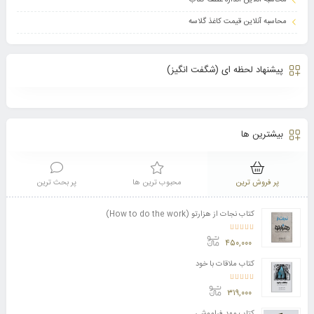
محاسبه آنلاین اندازه عطف کتاب
محاسبه آنلاین قیمت کاغذ گلاسه
پیشنهاد لحظه ای (شگفت انگیز)
بیشترین ها
پر فروش ترین
محبوب ترین ها
پر بحث ترین
کتاب نجات از هزارتو (How to do the work)
امتیاز
4.11
از 5
۴۵۰,۰۰۰
کتاب ملاقات با خود
امتیاز
3.50
از 5
۳۱۹,۰۰۰