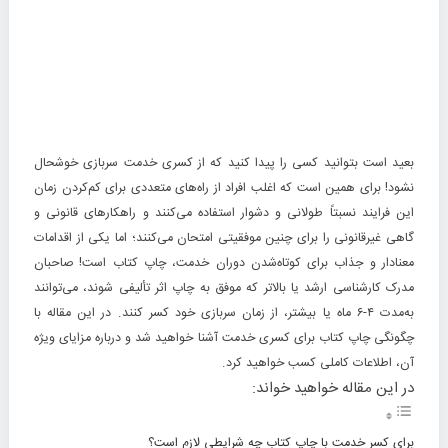
بعید است بتوانید کسی را پیدا کنید که از کسری خدمت سربازی خوشحال
نشود! برای همین است که اغلب افراد از راه‌های متعددی برای کم‌کردن زمان
این فرایند نسبتاً طولانی و دشوار استفاده می‌کنند و راهکارهای قانونی و
گاهی غیرقانونی را برای چنین موفقیتی امتحان می‌کنند؛ اما یکی از اقدامات
معنادار و جذاب برای کوتاه‌شدن دوران خدمت، چاپ کتاب است! صاحبان
مدرک کارشناسی ارشد یا بالاتر که موفق به چاپ اثر تألیفی شوند، می‌توانند
به‌مدت ۴-۶ ماه یا بیشتر، از زمان سربازی خود کسر کنند. در این مقاله با
چگونگی چاپ کتاب برای کسری خدمت آشنا خواهید شد و درباره مزایای ویژه
آن، اطلاعات کاملی کسب خواهید کرد.
در این مقاله خواهید خواند:
برای کسر خدمت با چاپ کتاب چه شرایطی لازم است؟