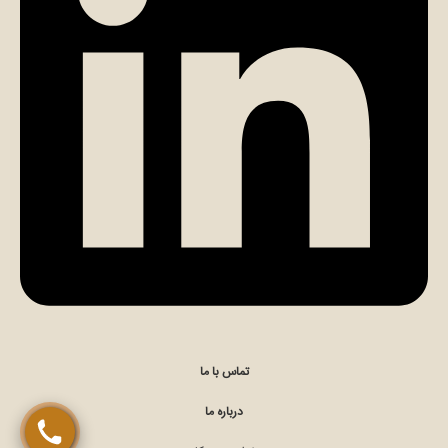
تماس مستقیم با کارشناس (الهام مومن)
چت در ایتا (الهام مومن)
تماس با ما
درباره ما