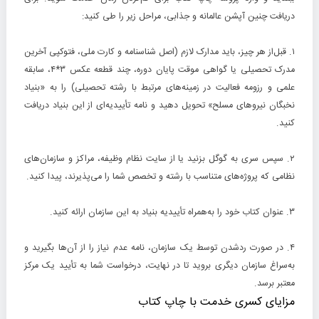
دریافت چنین آپشن عالمانه و جذابی، مراحل زیر را طی کنید:
۱. قبل‌از هر چیز، باید مدارک لازم (اصل شناسنامه و کارت ملی، فتوکپی آخرین
مدرک تحصیلی یا گواهی موقت پایان دوره، چند قطعه عکس ۳*۴، سابقه
علمی و رزومه فعالیت در زمینه‌های مرتبط با رشته تحصیلی) را به «بنیاد
نخبگان نیروهای مسلح» تحویل دهید و نامه تأییدیه‌ای از این بنیاد دریافت
کنید.
۲. سپس سری به گوگل بزنید یا از سایت نظام وظیفه، مراکز و سازمان‌های
نظامی که پروژه‌های متناسب با رشته و تخصص شما را می‌پذیرند، پیدا کنید.
۳. عنوان کتاب خود را به‌همراه تأییدیه بنیاد به این سازمان‌ ارائه کنید.
۴. در صورت ردشدن توسط یک سازمان، نامه عدم نیاز را از آن‌ها بگیرید و
به‌سراغ سازمان دیگری بروید تا در نهایت، درخواست شما به تأیید یک مرکز
معتبر برسد.
مزایای کسری خدمت با چاپ کتاب