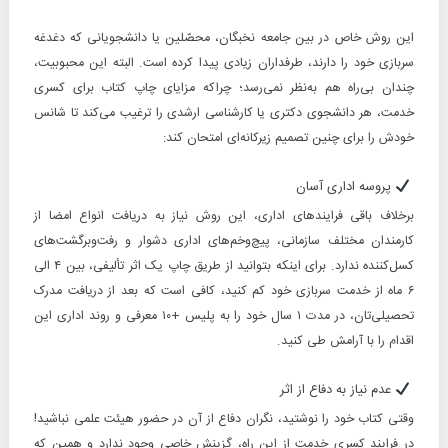
این روش خاص‌ در بین جامعه نخبگان، محصّلین یا دانشجویانی که دغدغه
سربازی خود را دارند، طرفداران زیادی پیدا کرده است. البته این محبوبیت،
چندان بی‌راه هم به‌نظر نمی‌رسد؛ چراکه مزایای چاپ کتاب برای کسری
خدمت، هر دانشجوی دکتری یا کارشناسی ارشدی را ترغیب می‌کند تا شانس
خودش را برای چنین تصمیم زیرکانه‌ای امتحان کند:
پروسه اداری آسان
برخلاف باقی فرایندهای اداری، این روش نیاز به دریافت انواع امضا از
کارمندان مختلف سازمانی، پیچ‌وخم‌های اداری دشوار و رفت‌وبرگشت‌های
کسل‌کننده ندارد. برای اینکه بتوانید از طریق چاپ یک اثر تألیفی، بین ۴ الی
۶ ماه از خدمت سربازی خود کم کنید، کافی است که بعد از دریافت مدرک
تحصیلی‌تان، در مدت ۱ سال‌ خود را به پلیس +۱۰ معرفی و روند اداری این
اقدام را با آرامش طی کنید.
عدم نیاز به دفاع از اثر
وقتی کتاب خود را نوشتید، نگران دفاع از آن در حضور هیئت علمی نباشید!
در فرایند کسری خدمت از این راه،‌ گزینش خاصی وجود ندارد و همین که