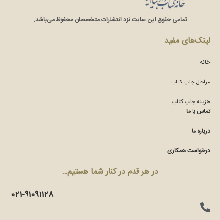
تمامی حقوق این سایت نزد انتشارات متخصصان محفوظ می‌باشد.
لینک‌های مفید
خانه
مراحل چاپ کتاب
هزینه چاپ کتاب
تماس با ما
درباره ما
درخواست همکاری
در هر قدم در کنار شما هستیم…
021-91091128