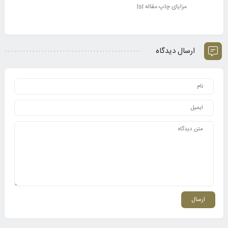
مزایای چاپ مقاله lsl
ارسال دیدگاه