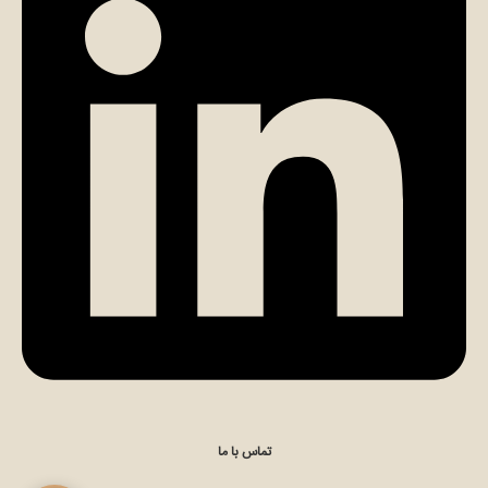
تماس مستقیم با کارشناس (الهام مومن)
چت در ایتا (الهام مومن)
تماس با ما