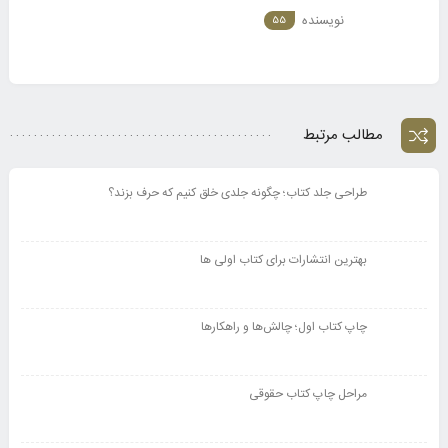
نویسنده
55
مطالب مرتبط
طراحی جلد کتاب؛ چگونه جلدی خلق کنیم که حرف بزند؟
بهترین انتشارات برای کتاب اولی ها
چاپ کتاب اول؛ چالش‌ها و راهکارها
مراحل چاپ کتاب حقوقی