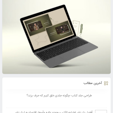
آخرین مطالب
طراحی جلد کتاب؛ چگونه جلدی خلق کنیم که حرف بزند؟
أفضل دار نشر لطباعه الکتب بجوده عالیه وأسعار اقتصادیه | دار نشر