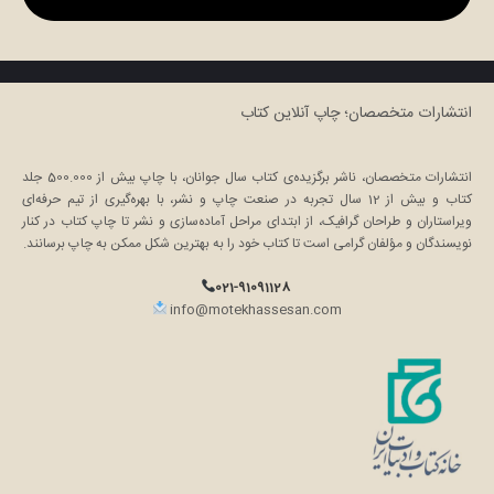
انتشارات متخصصان؛ چاپ آنلاین کتاب
انتشارات متخصصان، ناشر برگزیده‌ی کتاب سال جوانان، با چاپ بیش از 500.000 جلد
کتاب و بیش از 12 سال تجربه در صنعت چاپ و نشر، با بهره‌گیری از تیم حرفه‌ای
ویراستاران و طراحان گرافیک، از ابتدای مراحل آماده‌سازی و نشر تا چاپ کتاب در کنار
نویسندگان و مؤلفان گرامی است تا کتاب خود را به بهترین شکل ممکن به چاپ برسانند.
021-91091128
info@motekhassesan.com