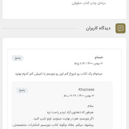
مراحل چاپ کتاب حقوقی
دیدگاه کاربران
حسام
پاسخ
۱۲ بهمن ۱۴۰۰ / ۸:۱۴ ق٫ظ
میخوام یک کتاب رو شروع کنم اون رو بنویسم یا تایپش کنم کدوم بهتره
Khazraee
پاسخ
۱۲ بهمن ۱۴۰۰ / ۱۲:۲۹ ب٫ظ
سلام
هرطور که ذهنتون آزاد تره و راحت تره
اگر بنویسید هم در نهایت میتونید اونو تایپ کنید.
پیشنهاد میکنم مقاله چگونه کتاب بنویسیم انتشارات متخصصان رو