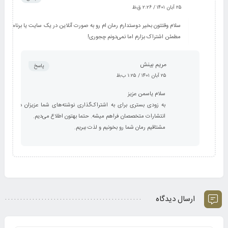
۲۵ آبان ۱۴۰۱ / ۲:۲۶ ق٫ظ
سلام وقتتون بخیر دوستدارم رمان ام رو به صورت آنلاین در یک سایت یا برنامه
مطمئن اشتراک بزارم اما نمی‌دونم چجوری!
مریم بینش
پاسخ
۲۵ آبان ۱۴۰۱ / ۱:۲۵ ب٫ظ
سلام یاسمن عزیز
به زودی بستری برای به اشتراک‌گذاری نوشته‌های شما عزیزان در
انتشارات متخصصان فراهم میشه. حتما بهتون اطلاع می‌دیم.
مشتاقیم رمان شما رو بخونیم و لذت ببریم.
ارسال دیدگاه