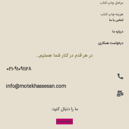
مراحل چاپ کتاب
هزینه چاپ کتاب
تماس با ما
درباره ما
درخواست همکاری
در هر قدم در کنار شما هستیم…
021-91091128
info@motekhassesan.com
ما را دنبال کنید:
Instagram