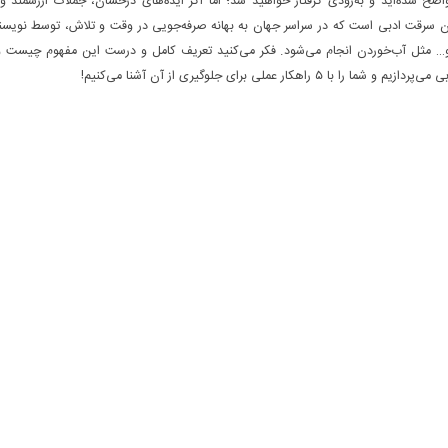
اضح شده‌اید و به‌زودی گرفتار خواهید شد؛ اما اگر ایده‌های درخشان، جملات ارزشمند 
همان سرقت ادبی است که در سراسر جهان به بهانه صرفه‌جویی در وقت و تلاش، توسط نویس
ن و… مثل آب‌خوردن انجام می‌شود. فکر می‌کنید تعریف کامل و درست این مفهوم چیست و
لی برای جلوگیری از آن آشنا می‌کنیم!