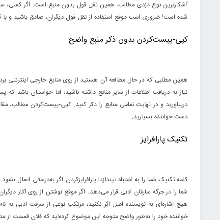
آشکارترین نوع دزدی مطالب، همین نقل قول بدون منبع است. اگر کسی، سخنان
شده است! ضروری است موقع استفاده از نقل قول دیگران، صادق باشید و با گی
کپی-پیست‌کردن بدون ذکر منبع واضح
همین مطلبی که در حال مطالعه آن هستید از روی منابع خارجی اینترنتی بردا
نیاز به دریافت اطلاعات از سایر منابع داشته باشید؛ اما حواستان باشد که 
دربیاورید و در نهایت تمامی منابع را ذکر کنید. کپی‌-پیست‌کردن مطالب، مقا
دست خواننده بسپارید.
تکنیک پارافرایز
کلمه تکنیک شما را به اشتباه نیندازد! پارافرایزکردن اگر به‌درستی اعمال نشو
شما را در جرگه سارقان ادبی قرار می‌دهد. اگر موقع نوشتن از روی آثار دیگران، 
هیچ اشاره‌ای به نویسنده اصل اثر نکنید، مرتکب نوعی از سرقت ادبی به نام 
خواننده خود را به‌طور واضح متوجه این موضوع کرده‌اید که فلان قسمت از مت