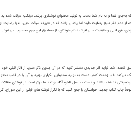
ه به‌جای شما و به نام شما دست به تولید محتوای نوشتاری بزنند، مرتکب سرقت شده‌اید
، از عدم ذکر منبع رضایت دارد؛ اما یادتان باشد که در تعریف سرقت ادبی، تنها رضایت ن
، زمان،‌ فن ادبی و خلاقیت سایر افراد به نام خودتان، از مصادیق این جرم محسوب می‌شود.
ق قاعده، شما نباید اثر جدیدی منتشر کنید که در آن بدون ذکر منبع، از آثار قبلی خود ا
ی‌کند تا با زحمت کمتر،‌ دست به تولید محتوایی تکراری بزنید و آن را در قالب محتوا
ودسرقتی نداشته باشند و دست به عمل ناخودآگاه بزنند؛ اما بهتر است در نوشتن مقالات 
اً چاپ کتاب جدید، حواستان را جمع کنید که با تکرار نوشته‌های قبلی‌ از این سوراخ، گز