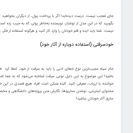
جای تعجب نیست. درست دیده‌اید! اگر با پرداخت پول، از دیگران بخواهید ک
بگویید که در این مدل از نوشتار، نویسنده به‌خاطر پولی که به جیب زده است
نیست. شما باید ایده و قلم خودتان را وارد کار کنید و هرگونه استفاده از فکر
خودسرقتی (استفاده دوباره از آثار خود)
جامِ سیاه عجیب‌ترین نوع خطای ادبی را باید به سرقت از خود، اعطا کرد. طب
باشید! این موضوع به این دلیل نوعی سرقت شناخته می‌شود که به شما کمک م
خواننده یا ارزیاب، معرفی کنید. البته ممکن است افراد هیچ قصدی در این خ
محتوای اینترنتی، نوشتن سناریوها، نگارش متن پروژه‌های دانشگاهی‌ و مخصوص
سارق آثار خودتان نباشید!