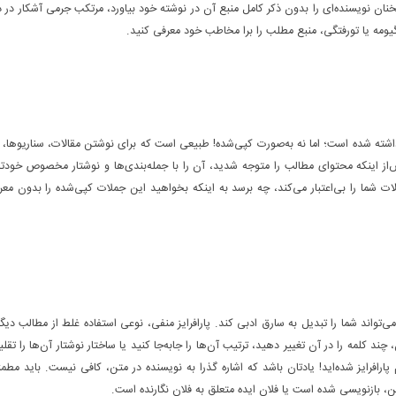
 نویسنده‌ای را بدون ذکر کامل منبع آن در نوشته خود بیاورد، مرتکب جرمی آشکار در دن
ومه یا تورفتگی، منبع مطلب را برا مخاطب خود معرفی کنید.
شته شده است؛ اما نه به‌صورت کپی‌شده! طبیعی است که برای نوشتن مقالات، سناریوها، 
پس‌از اینکه محتوای مطالب را متوجه شدید، آن را با جمله‌بندی‌ها و نوشتار مخصوص خودتا
لات شما را بی‌اعتبار می‌کند، چه برسد به اینکه بخواهید این جملات کپی‌شده را بدون معر
د می‌تواند شما را تبدیل به سارق ادبی کند. پارافرایز منفی، نوعی استفاده غلط از مطالب دی
چند کلمه را در آن تغییر دهید، ترتیب آن‌ها را جابه‌جا کنید یا ساختار نوشتار آن‌ها را تقل
پارافرایز شده‌اید! یادتان باشد که اشاره گذرا به نویسنده در متن، کافی نیست. باید مط
ن، بازنویسی شده است یا فلان ایده متعلق به فلان نگارنده است.