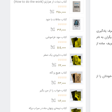
کتاب نجات از هزارتو (How to do the work)
امتیاز
4.11
از 5
۴۵۰,۰۰۰
کتاب ملاقات با خود
امتیاز
3.50
از 5
۳۱۹,۰۰۰
رف یادگیری
گران به نام
کتاب مهد فراموشی
ریف ساده از
امتیاز
5.00
از 5
۵۵,۰۰۰
کتاب دایره‌ی یک صفر
امتیاز
5.00
از 5
۶۶,۰۰۰
کتاب هیچ و گاه
ودتان را از
امتیاز
5.00
از 5
۶۳,۰۰۰
کتاب خواب را از من بگیر
امتیاز
5.00
از 5
۱۱۶,۰۰۰
کتاب نیمه‌ی پنهان ماه در سراب برکه