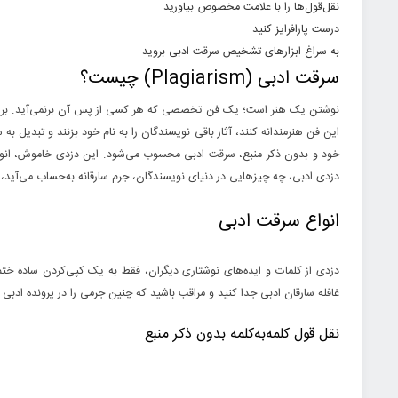
نقل‌قول‌ها را با علامت مخصوص بیاورید
درست پارافرایز کنید
به سراغ ابزارهای تشخیص سرقت ادبی بروید
سرقت ادبی (Plagiarism) چیست؟
نوشتن یک هنر است؛ یک فن تخصصی که هر کسی از پس آن برنمی‌آید. برای هم
این فن هنرمندانه کنند، آثار باقی نویسندگان را به نام خود بزنند و تبدیل به
خود و بدون ذکر منبع، سرقت ادبی محسوب می‌شود. این دزدی خاموش،‌ انواعی دا
دزدی ادبی، چه چیزهایی در دنیای نویسندگان، جرم سارقانه به‌حساب می‌آید،
انواع سرقت ادبی
دزدی از کلمات و ایده‌های نوشتاری دیگران، فقط به یک کپی‌کردن ساده ختم نم
غافله سارقان ادبی جدا کنید و مراقب باشید که چنین جرمی را در پرونده ادبی 
نقل قول کلمه‌به‌کلمه بدون ذکر منبع