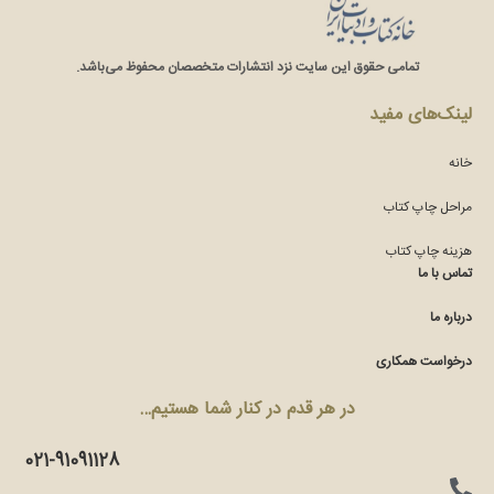
تمامی حقوق این سایت نزد انتشارات متخصصان محفوظ می‌باشد.
لینک‌های مفید
خانه
مراحل چاپ کتاب
هزینه چاپ کتاب
تماس با ما
درباره ما
درخواست همکاری
در هر قدم در کنار شما هستیم…
021-91091128