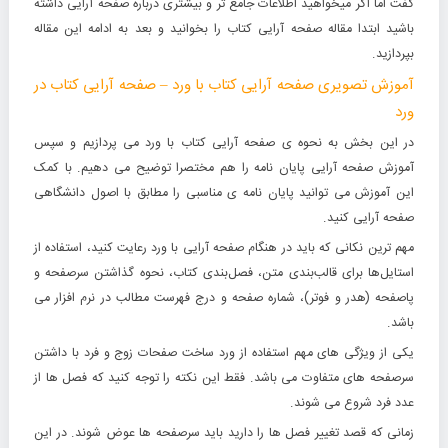
گفت اما اگر میخواهید اطلاعات جامع تر و بیشتری درباره صفحه آرایی داشته
باشید ابتدا
مقاله صفحه آرایی کتاب
را بخوانید و بعد به ادامه این مقاله
بپردازید.
آموزش تصویری صفحه آرایی کتاب با ورد – صفحه آرایی کتاب در
ورد
در این بخش به نحوه ی صفحه آرایی کتاب با ورد می پردازیم و سپس
آموزش صفحه آرایی پایان نامه را هم مختصرا توضیح می دهیم. با کمک
این آموزش می توانید پایان نامه ی مناسبی را مطابق با اصول دانشگاهی
صفحه آرایی کنید.
مهم ترین نکانی که باید در هنگام صفحه آرایی با ورد رعایت کنید، استفاده از
استایل‌ها برای قالب‌بندی متن، فصل‌بندی کتاب، نحوه گذاشتن سرصفحه و
پاصفحه (هدر و فوتر)، شماره صفحه و درج فهرست مطالب در نرم افزار می
باشد.
یکی از ویژگی های مهم استفاده از ورد ساخت صفحات زوج و فرد با داشتن
سرصفحه های متفاوت می باشد. فقط این نکته را توجه کنید که فصل ها از
عدد فرد شروع می شوند.
زمانی که قصد تغییر فصل ها را دارید باید سرصفحه ها عوض شوند. در این