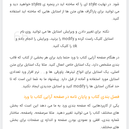
شود. در نهایت style ای را که ساخته اید در پنجره ی styles خواهید دید و
می توانید برای پاراگراف های متن ها از استایل هایی که ساخته اید استفاده
کنید.
نکته
: برای تغییر دادن و ویرایش استایل ها می توانید روی نام
استایل کلیک راست کرده و modify را بزنید، ویرایش را انجام داده و
ok را کلیک کنید.
در هنگام صفحه آرایی کتاب با ورد حتما باید برای هر بخشی از کتاب که قالب
بندی مشخص دارد، یک استایل خاص اعمال کنید. مثلا یک استایل برای متن
اصلی، یک استایل برای انواع تیترها، پاورقی ها و… . نرم افزار ورد تعدادی
استایل مورد استفاده و آماده از قبل دارد. پیشنهاد ما به شما این است که تا
حد امکان استایل ها را modify کنید و استایل جدیدی ایجاد نکنید.
فصل بندی کتاب و پایان نامه در صفحه آرایی کتاب با ورد
یکی از کاربردهایی که صفحه بندی ورد به ما می دهد این است که بخش
های مختلف کتاب را می توانید تغییر دهید. مثلا سرصفحه، پاصفحه، ساختار
شماره بندی، افقی و عمودی بودن صفحه و اندازه ی صفحات برای بخش
های مختلف.