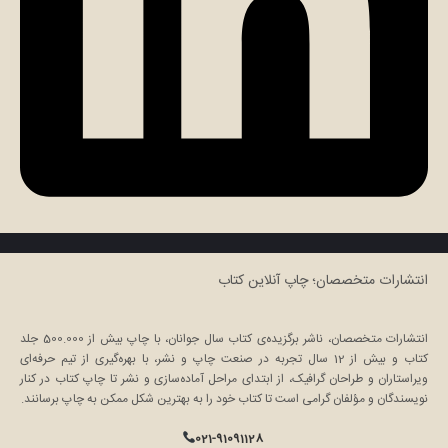
انتشارات متخصصان؛ چاپ آنلاین کتاب
انتشارات متخصصان، ناشر برگزیده‌ی کتاب سال جوانان، با چاپ بیش از 500.000 جلد
کتاب و بیش از 12 سال تجربه در صنعت چاپ و نشر، با بهره‌گیری از تیم حرفه‌ای
ویراستاران و طراحان گرافیک، از ابتدای مراحل آماده‌سازی و نشر تا چاپ کتاب در کنار
نویسندگان و مؤلفان گرامی است تا کتاب خود را به بهترین شکل ممکن به چاپ برسانند.
021-91091128