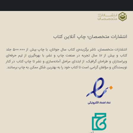
انتشارات متخصصان؛ چاپ آنلاین کتاب
انتشارات متخصصان، ناشر برگزیده‌ی کتاب سال جوانان، با چاپ بیش از 500.000 جلد
کتاب و بیش از 12 سال تجربه در صنعت چاپ و نشر، با بهره‌گیری از تیم حرفه‌ای
ویراستاران و طراحان گرافیک، از ابتدای مراحل آماده‌سازی و نشر تا چاپ کتاب در کنار
نویسندگان و مؤلفان گرامی است تا کتاب خود را به بهترین شکل ممکن به چاپ برسانند.