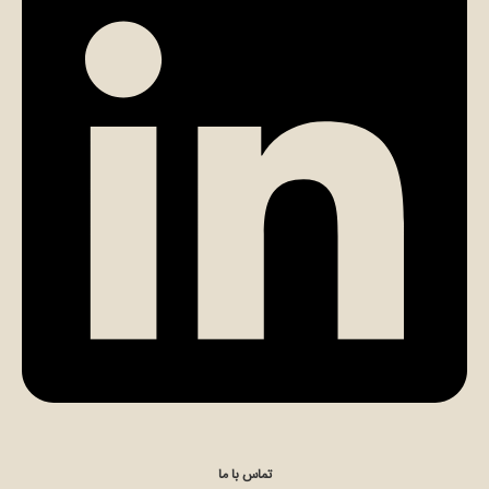
تماس مستقیم با کارشناس (الهام مومن)
چت در ایتا (الهام مومن)
تماس با ما