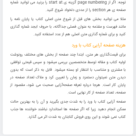
توجه: اگر از page numbering گزینه ی start at را بزنید می توانید شماره
صفحه ی هر section را از عددی دلخواد شروع کنید.
مثلا می توانید بخش های قبل از شروع متن اصلی کتاب یا پایان نامه را
مانند فهرست و مقذمه به عنوان فصلی جداگانه، با حروف ابجد شماره گذاری
کنید و برای شماره گذاری متن اصلی هم از عدد استفاده کنید.
هزینه صفحه آرایی کتاب با ورد
برای قیمت‌گذاری هر متن، ابتدا چند صفحه از بخش های مختلف رونوشت
اولیه کتاب و مقاله توسط متخصصین بررسی میشود و سپس قیمتی توافقی
با مشتری و متناسب با انتظار او بسته میشود. قابل به ذکر است که بدون
دیدن متن نمیتوان دستمزد و زمان را تعیین کرد و ملاک تعداد صفحه در
پایان کار است. هرجا درباره تعرفه صفحه‌آرایی صحبت می‌ شود، مقصود از
صفحه، تعداد صفحه از کار نهایی است.
صفحه آرایی کتاب با ورد را به شدت جدی بگیرید و آن را به بهترین حالت
ممکن انجام دهید زیرا که اگر صفحه ها استاندارد نباشند خواننده ها جذب
کتاب نمی شوند و این روی فروش کتابتان به شدت اثر می گذارد.