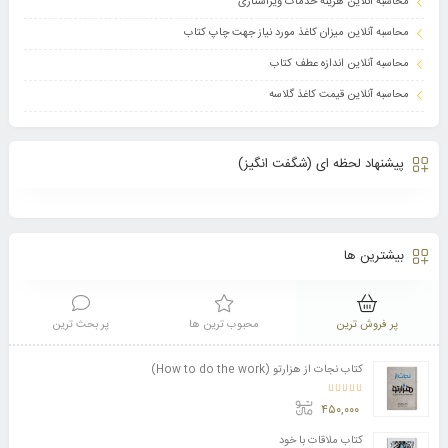
محاسبه آنلاین هزینه خدمات ویراستاری
محاسبه آنلاین میزان کاغذ مورد نیاز جهت چاپ کتاب
محاسبه آنلاین اندازه عطف کتاب
محاسبه آنلاین قیمت کاغذ گلاسه
پیشنهاد لحظه ای (شگفت انگیز)
بیشترین ها
پر فروش ترین
محبوب ترین ها
پر بحث ترین
کتاب نجات از هزارتو (How to do the work)
امتیاز
4.11
از 5
۴۵۰,۰۰۰
کتاب ملاقات با خود