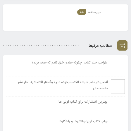
نویسنده
55
مطالب مرتبط
طراحی جلد کتاب؛ چگونه جلدی خلق کنیم که حرف بزند؟
أفضل دار نشر لطباعه الکتب بجوده عالیه وأسعار اقتصادیه | دار نشر
متخصصان
بهترین انتشارات برای کتاب اولی ها
چاپ کتاب اول؛ چالش‌ها و راهکارها