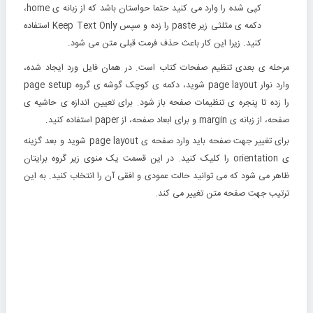
کپی شده را وارد می کنید حتما حواستان باشد که از زبانه ی home،
دکمه ی مثلثی زیر paste را زده و سپس Keep Text Only استفاده
کنید. زیرا این کار باعث حذف فرمت قبلی متن می شود.
مرحله ی بعدی
تنظیم صفحات کتاب است. در همان فایل ورد ایجاد شده،
وارد نوار page layout شوید، دکمه ی کوچک گوشه ی گروه page setup
را زده تا پنجره ی تنظیمات صفحه باز شود. برای تعیین اندازه ی حاشیه ی
صفحه، از زبانه ی margin و برای ابعاد صفحه، از paper استفاده کنید.
برای
تغییر جهت صفحه
باید وارد صفحه ی page layout شوید و بعد گزینه
ی orientation را کلیک کنید. در این قسمت یک منوی زیر گروه برایتان
ظاهر می شود که می توانید حالت عمودی و افقی آن را انتخاب کنید. به این
ترتیب جهت صفحه متن تغییر می کند.