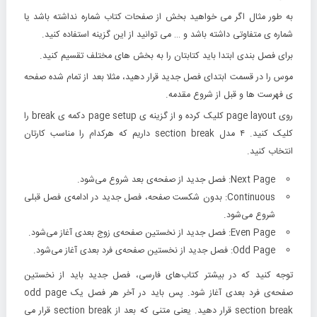
به طور مثال اگر می خواهید بخش از صفحات کتاب شماره نداشته باشد یا
شماره ی متفاوتی داشته باشد و … می توانید از این گزینه استفاده کنید.
برای فصل بندی ابتدا باید کتابتان را به بخش های مختلف تقسیم کنید.
موس را در قسمت ابتدای فصل جدید قرار دهید، مثلا بعد از تمام شده صفحه
ی فهرست ها و قبل از شروع مقدمه.
روی page layout کلیک کرده و از گزینه ی page setup دکمه ی break را
کلیک کنید. ۴ مدل section break داریم که هرکدام را مناسب کارتان
انتخاب کنید.
Next Page
: فصل جدید از صفحه‌ی بعد شروع می‌شود.
Continuous
: بدون شکست صفحه، فصل جدید در ادامه‌ی فصل قبلی
شروع می‌شود.
Even Page
: فصل جدید از نخستین صفحه‌ی زوج بعدی آغاز می‌شود.
Odd Page
: فصل جدید از نخستین صفحه‌ی فرد بعدی آغاز می‌شود.
توجه کنید که در بیشتر کتاب‌های فارسی، فصل جدید باید از نخستین
صفحه‌ی فرد بعدی آغاز شود.
پس باید در آخر هر فصل یک odd page
section break قرار دهید. یعنی متنی که بعد از section break قرار می