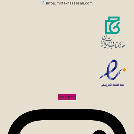
info@motekhassesan.com
Instagram