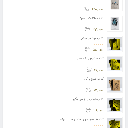
امتیاز
4.11
از 5
۴۵۰,۰۰۰
کتاب ملاقات با خود
امتیاز
3.50
از 5
۳۱۹,۰۰۰
کتاب مهد فراموشی
امتیاز
5.00
از 5
۵۵,۰۰۰
کتاب دایره‌ی یک صفر
امتیاز
5.00
از 5
۶۶,۰۰۰
کتاب هیچ و گاه
امتیاز
5.00
از 5
۶۳,۰۰۰
کتاب خواب را از من بگیر
امتیاز
5.00
از 5
۱۱۶,۰۰۰
کتاب نیمه‌ی پنهان ماه در سراب برکه