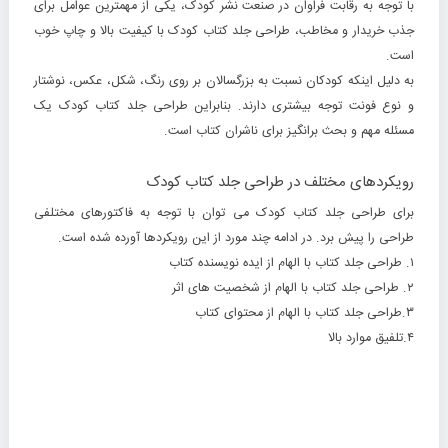
با توجه به رقابت فراوان در صنعت نشر کودک، یکی از مهمترین عوامل برای
جذب خریدار و مخاطب، طراحی جلد کتاب کودک با کیفیت بالا و چاپ خوب
است.
به دلیل اینکه کودکان نسبت به بزرگسالان بر روی رنگ، شکل، عکس، نوشتار
و نوع فونت توجه بیشتری دارند. بنابراین طراحی جلد کتاب کودک یک
مسئله مهم و بحث برانگیز برای ناشران کتاب است.
رویکردهای مختلف در طراحی جلد کتاب کودک
برای طراحی جلد کتاب کودک می توان با توجه به فاکتورهای مختلفی
طراحی را پیش برد. در ادامه چند مورد از این رویکردها آورده شده است.
۱. طراحی جلد کتاب با الهام از ایده نویسنده کتاب
۲. طراحی جلد کتاب با الهام از شخصیت های اثر
۳.طراحی جلد کتاب با الهام از محتوای کتاب
۴.تلفیق موارد بالا