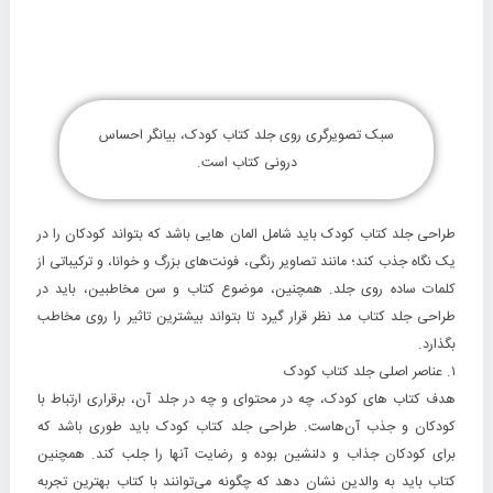
سبک تصویرگری روی جلد کتاب کودک، بیانگر احساس
درونی کتاب است.
طراحی جلد کتاب کودک باید شامل المان هایی باشد که بتواند کودکان را در
یک نگاه جذب کند؛ مانند تصاویر رنگی، فونت‌های بزرگ و خوانا، و ترکیباتی از
کلمات ساده روی جلد. همچنین، موضوع کتاب و سن مخاطبین، باید در
طراحی جلد کتاب مد نظر قرار گیرد تا بتواند بیشترین تاثیر را روی مخاطب
بگذارد.
۱. عناصر اصلی جلد کتاب کودک
هدف کتاب های کودک، چه در محتوای و چه در جلد آن، برقراری ارتباط با
کودکان و جذب آن‌هاست. طراحی جلد کتاب کودک باید طوری باشد که
برای کودکان جذاب و دلنشین بوده و رضایت آنها را جلب کند. همچنین
کتاب باید به والدین نشان دهد که چگونه می‌توانند با کتاب بهترین تجربه