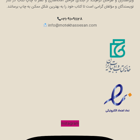
ویراستاران و طراحان گرافیک، از ابتدای مراحل آماده‌سازی و نشر تا چاپ کتاب در کنار
نویسندگان و مؤلفان گرامی است تا کتاب خود را به بهترین شکل ممکن به چاپ برسانند.
021-91091128
info@motekhassesan.com
Instagram