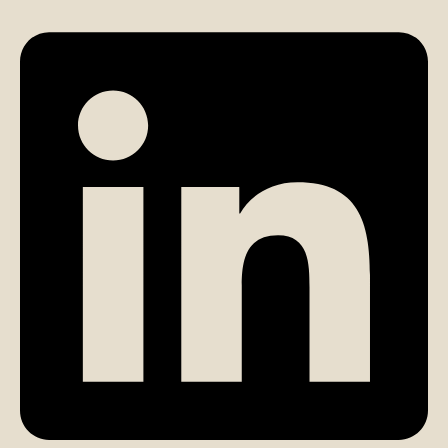
تماس مستقیم با کارشناس (الهام مومن)