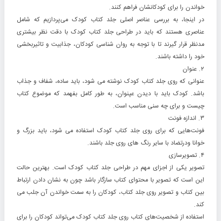
خواندن را برای کودکانشان فراهم کنند.
در اینجا، به بررسی عناصر اصلی جلد کتاب کودک می‌پردازیم که شامل
عناصری هستند که باید در طراحی جلد کتاب کودک با دقت نظر بیشتری
مدنظر قرار گیرند تا با توجه به روان شناسی کودکان، جذابیت و تاثیربخشی
خود را داشته باشند.
۲. عنوان
عنوانی که روی جلد کتاب کودک نوشته می شود، باید ساده، شفاف و جذاب
باشد. کودک باید با دیدن عپنوان، به طور کامل بفهمد که موضوع کتاب
چیست و برای چه سنی مناسب است.
۳. اندازه فونت
فونت‌هایی که برای روی جلد کتاب کودک استفاده می شود، باید بزرگ‌ و
خوانا ودرتضاد با سایر رنگ های روی جلد باشند.
۴. تصویرسازی
تصویر یکی از اجزای مهم در طراحی جلد کتاب کودک است. بهترین حالت
این است که تصویر با محتوای کتاب سازگار باشد چون به نشان دادن ارتباط
بین کتاب و تصویر روی جلد کتاب، کودکان را به سمت خواندن آن جلب می
کند.
استفاده از شخصیت‌های کتاب روی جلد کتاب کودک می‌تواند کودکان را برای