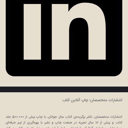
انتشارات متخصصان؛ چاپ آنلاین کتاب
انتشارات متخصصان، ناشر برگزیده‌ی کتاب سال جوانان، با چاپ بیش از 500.000 جلد
کتاب و بیش از 12 سال تجربه در صنعت چاپ و نشر، با بهره‌گیری از تیم حرفه‌ای