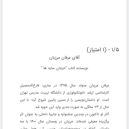
۱/۵ - (۱ امتیاز)
آقای عرفان مرزبان
نویسنده کتاب “خیابان سایه ها “
عرفان مرزبان متولد سال ۱۳۷۵ در ساری، فارغ‌التحصیل
کارشناسی ارشد نانوتکنولوژی از دانشگاه تربیت مدرس تهران
است. او داستان‌نویسی را از سنین پایین شروع کرد؛ با این
حال از ۲۳ سالگی به صورت جدی وارد این حوزه شد.
آثار او تاکنون در چندین جشنواره و جایزۀ داخلی به عنوان اثر
برگزیده معرفی شده‌اند. مرزبان در زمستان سال ۱۴۰۰ با سه
داستان کوتاه در مجموعه‌داستان «پس کی هوا روشن