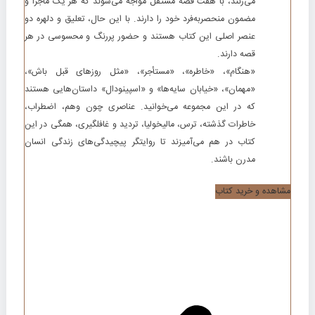
می‌زنند، با هفت قصۀ مستقل مواجه می‌شوند که هر یک ماجرا و
مضمون منحصربه‌فرد خود را دارند. با این حال، تعلیق و دلهره دو
عنصر اصلی این کتاب هستند و حضور پررنگ و محسوسی در هر
قصه دارند.
«هنگام»، «خاطره»، «مستأجر»، «مثل روزهای قبل باش»،
«مهمان»، «خیابان سایه‌ها» و «اسپینودال» داستان‌هایی هستند
که در این مجموعه می‌خوانید. عناصری چون وهم، اضطراب،
خاطرات گذشته، ترس، مالیخولیا، تردید و غافلگیری، همگی در این
کتاب در هم می‌آمیزند تا روایتگر پیچیدگی‌های زندگی انسان
مدرن باشند.
مشاهده و خرید کتاب