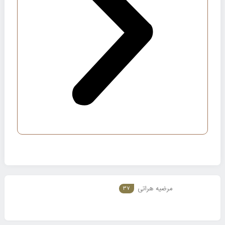
مرضیه هراتی
37