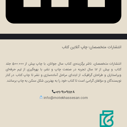
انتشارات متخصصان؛ چاپ آنلاین کتاب
انتشارات متخصصان، ناشر برگزیده‌ی کتاب سال جوانان، با چاپ بیش از 500.000 جلد
کتاب و بیش از 12 سال تجربه در صنعت چاپ و نشر، با بهره‌گیری از تیم حرفه‌ای
ویراستاران و طراحان گرافیک، از ابتدای مراحل آماده‌سازی و نشر تا چاپ کتاب در کنار
نویسندگان و مؤلفان گرامی است تا کتاب خود را به بهترین شکل ممکن به چاپ برسانند.
021-91091128
info@motekhassesan.com