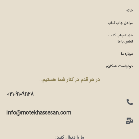
خانه
مراحل چاپ کتاب
هزینه چاپ کتاب
تماس با ما
درباره ما
درخواست همکاری
در هر قدم در کنار شما هستیم…
021-91091128
info@motekhassesan.com
ما را دنبال کنید: