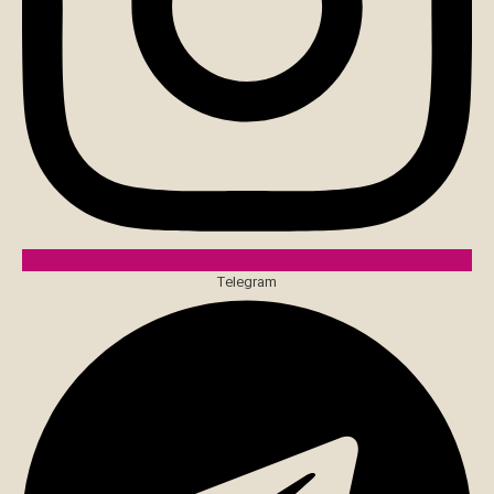
Telegram