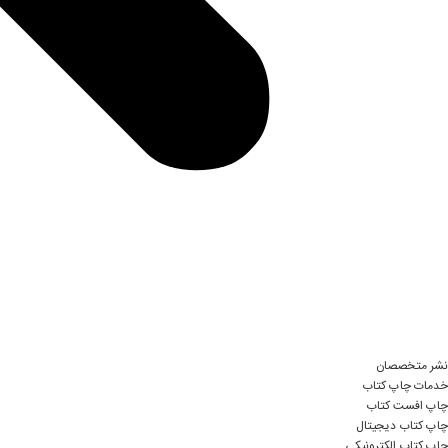
نشر متخصصان
خدمات چاپ کتاب
چاپ افست کتاب
چاپ کتاب دیجیتال
چاپ کتاب الکترونیکی