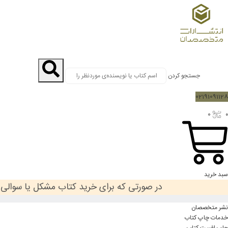
جستجو کردن
02191091128
0
۰
سبد خرید
در صورتی که برای خرید کتاب مشکل یا سوالی د
نشر متخصصان
خدمات چاپ کتاب
چاپ افست کتاب