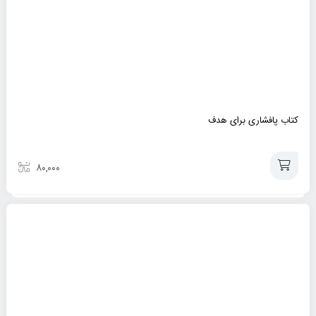
کتاب پافشاری برای هدف
۸۰,۰۰۰
افزودن
به
سبد