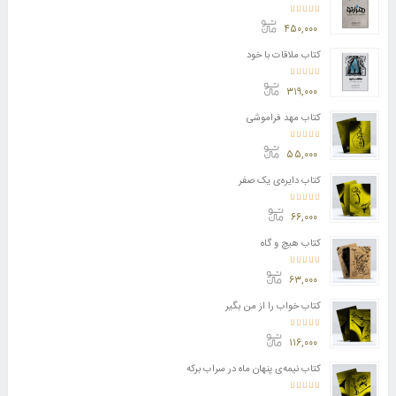
امتیاز
4.11
از 5
۴۵۰,۰۰۰
کتاب ملاقات با خود
امتیاز
3.50
از 5
۳۱۹,۰۰۰
کتاب مهد فراموشی
امتیاز
5.00
از 5
۵۵,۰۰۰
کتاب دایره‌ی یک صفر
امتیاز
5.00
از 5
۶۶,۰۰۰
کتاب هیچ و گاه
امتیاز
5.00
از 5
۶۳,۰۰۰
کتاب خواب را از من بگیر
امتیاز
5.00
از 5
۱۱۶,۰۰۰
کتاب نیمه‌ی پنهان ماه در سراب برکه