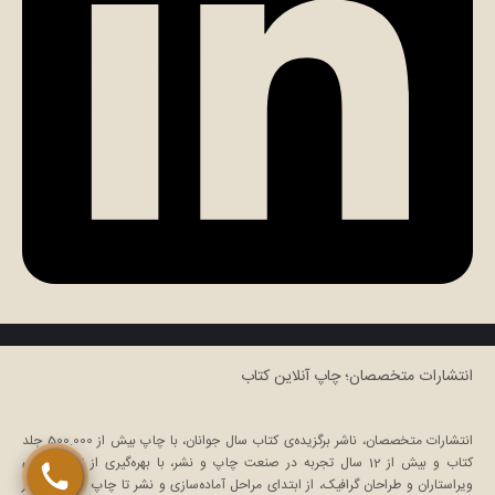
تماس مستقیم با کارشناس (نسیم نصیری)
چت در ایتا (نسیم نصیری)
انتشارات متخصصان؛ چاپ آنلاین کتاب
انتشارات متخصصان، ناشر برگزیده‌ی کتاب سال جوانان، با چاپ بیش از 500.000 جلد
کتاب و بیش از 12 سال تجربه در صنعت چاپ و نشر، با بهره‌گیری از تیم حرفه‌ای
ویراستاران و طراحان گرافیک، از ابتدای مراحل آماده‌سازی و نشر تا چاپ کتاب در کنار