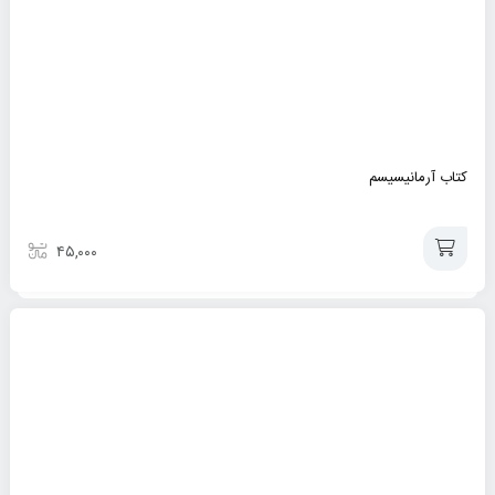
سبد
کتاب آرمانیسیسم
۴۵,۰۰۰
افزودن
به
سبد