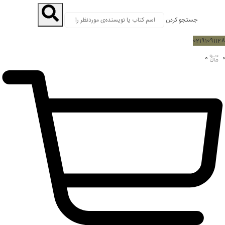
جستجو کردن
02191091128
0
۰