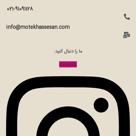
021-91091128
info@motekhassesan.com
ما را دنبال کنید:
Instagram