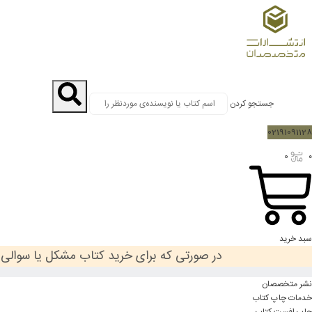
جستجو کردن
02191091128
0
۰
سبد خرید
در صورتی که برای خرید کتاب مشکل یا سوالی د
نشر متخصصان
خدمات چاپ کتاب
چاپ افست کتاب