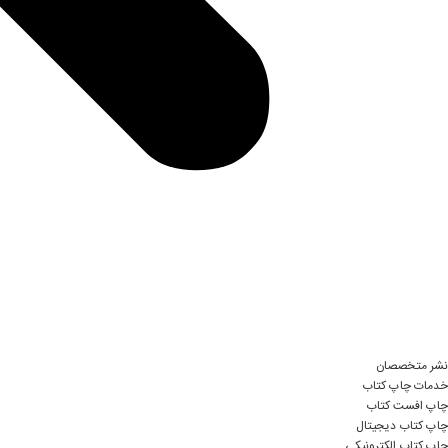
نشر متخصصان
خدمات چاپ کتاب
چاپ افست کتاب
چاپ کتاب دیجیتال
چاپ کتاب الکترونیکی